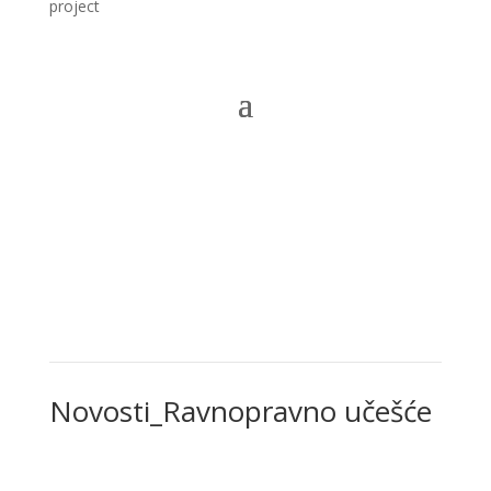
project
Novosti
Novosti_Ravnopravno učešće
Novosti
,
Novosti_Ravnopravno učešće