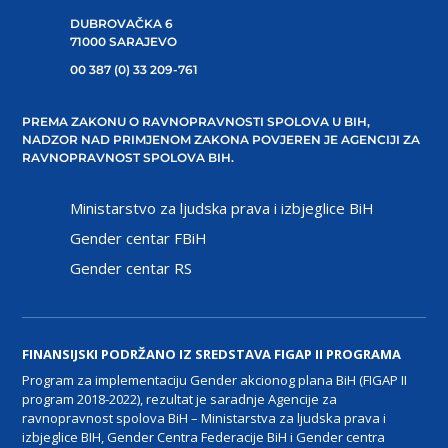
DUBROVAČKA 6
71000 SARAJEVO
00 387 (0) 33 209-761
PREMA ZAKONU O RAVNOPRAVNOSTI SPOLOVA U BIH,
NADZOR NAD PRIMJENOM ZAKONA POVJEREN JE AGENCIJI ZA
RAVNOPRAVNOST SPOLOVA BIH.
Ministarstvo za ljudska prava i izbjeglice BiH
Gender centar FBiH
Gender centar RS
FINANSIJSKI PODRŽANO IZ SREDSTAVA FIGAP II PROGRAMA
Program za implementaciju Gender akcionog plana BiH (FIGAP II
program 2018-2022), rezultat je saradnje Agencije za
ravnopravnost spolova BiH – Ministarstva za ljudska prava i
izbjeglice BIH, Gender Centra Federacije BiH i Gender centra