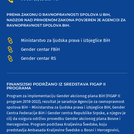
PREMA ZAKONU O RAVNOPRAVNOSTI SPOLOVA U BIH,
NADZOR NAD PRIMJENOM ZAKONA POVJEREN JE AGENCIJI ZA
RAVNOPRAVNOST SPOLOVA BIH.

Ministarstvo za ljudska prava i izbjeglice BiH

Gender centar FBiH

Gender centar RS
FINANSIJSKI PODRŽANO IZ SREDSTAVA FIGAP II
PROGRAMA
Program za implementaciju Gender akcionog plana BiH (FIGAP II
program 2018-2022), rezultat je saradnje Agencije za ravnopravnost
spolova BiH – Ministarstva za ljudska prava i izbjeglice BIH, Gender
Centra Federacije BiH i Gender centra Republike Srpske, a njegov je
cilj da osigura održivu provedbu Gender akcionog plana Bosne i
Hercegovine. Program podržava Kraljevina Švedske, koju
predstavlja Ambasada Kraljevine Švedske u Bosni i Hercegovini,