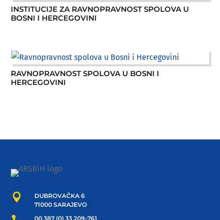
INSTITUCIJE ZA RAVNOPRAVNOST SPOLOVA U
BOSNI I HERCEGOVINI
RAVNOPRAVNOST SPOLOVA U BOSNI I
HERCEGOVINI

DUBROVAČKA 6
71000 SARAJEVO

00 387 (0) 33 209-761