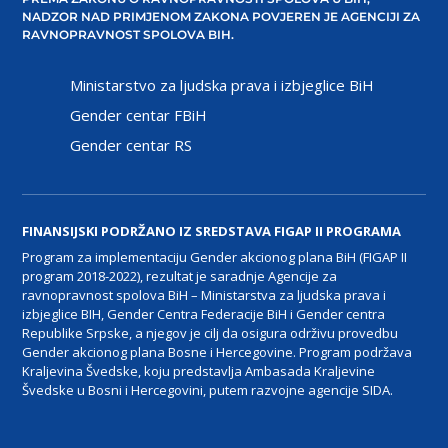
NADZOR NAD PRIMJENOM ZAKONA POVJEREN JE AGENCIJI ZA
RAVNOPRAVNOST SPOLOVA BIH.
Ministarstvo za ljudska prava i izbjeglice BiH
Gender centar FBiH
Gender centar RS
FINANSIJSKI PODRŽANO IZ SREDSTAVA FIGAP II PROGRAMA
Program za implementaciju Gender akcionog plana BiH (FIGAP II
program 2018-2022), rezultat je saradnje Agencije za
ravnopravnost spolova BiH – Ministarstva za ljudska prava i
izbjeglice BIH, Gender Centra Federacije BiH i Gender centra
Republike Srpske, a njegov je cilj da osigura održivu provedbu
Gender akcionog plana Bosne i Hercegovine. Program podržava
Kraljevina Švedske, koju predstavlja Ambasada Kraljevine
Švedske u Bosni i Hercegovini, putem razvojne agencije SIDA.