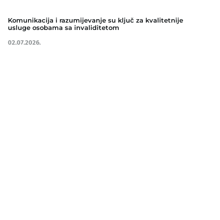
Komunikacija i razumijevanje su ključ za kvalitetnije
usluge osobama sa invaliditetom
02.07.2026.