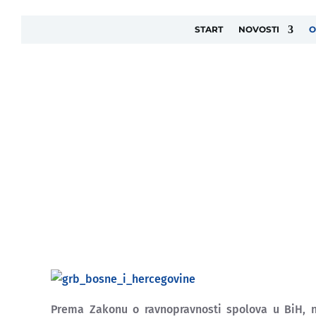
START
NOVOSTI
O
O AGENCIJI
Prema Zakonu o ravnopravnosti spolova u BiH, 