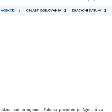
 AGENCIJI
OBLASTI DJELOVANJA
ZNAČAJNI DATUMI
nadzor nad primjenom Zakona povjeren je Agenciji za