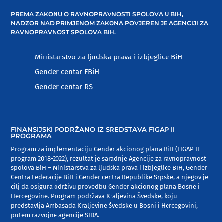
PREMA ZAKONU O RAVNOPRAVNOSTI SPOLOVA U BIH,
NADZOR NAD PRIMJENOM ZAKONA POVJEREN JE AGENCIJI ZA
RAVNOPRAVNOST SPOLOVA BIH.
Ministarstvo za ljudska prava i izbjeglice BiH
Gender centar FBiH
Gender centar RS
FINANSIJSKI PODRŽANO IZ SREDSTAVA FIGAP II
PROGRAMA
Program za implementaciju Gender akcionog plana BiH (FIGAP II
program 2018-2022), rezultat je saradnje Agencije za ravnopravnost
spolova BiH – Ministarstva za ljudska prava i izbjeglice BIH, Gender
Centra Federacije BiH i Gender centra Republike Srpske, a njegov je
cilj da osigura održivu provedbu Gender akcionog plana Bosne i
Hercegovine. Program podržava Kraljevina Švedske, koju
predstavlja Ambasada Kraljevine Švedske u Bosni i Hercegovini,
putem razvojne agencije SIDA.