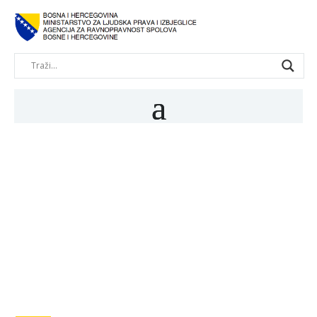
NASILJE NAD
ŽENAMA