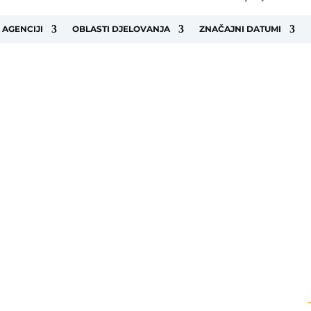
 AGENCIJI
OBLASTI DJELOVANJA
ZNAČAJNI DATUMI
OVREDA