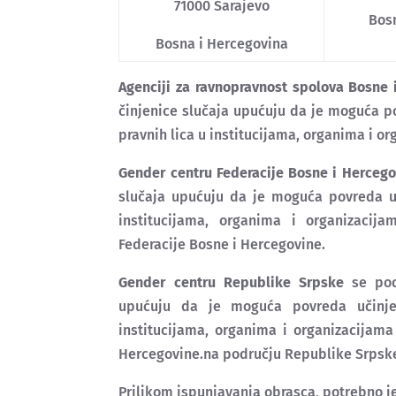
71000 Sarajevo
Bos
Bosna i Hercegovina
Agenciji za ravnopravnost spolova Bosne 
činjenice slučaja upućuju da je moguća po
pravnih lica u institucijama, organima i o
Gender centru Federacije Bosne i Hercego
slučaja upućuju da je moguća povreda uči
institucijama, organima i organizacij
Federacije Bosne i Hercegovine.
Gender centru Republike Srpske
se pod
upućuju da je moguća povreda učinjen
institucijama, organima i organizacijam
Hercegovine.na području Republike Srpsk
Prilikom ispunjavanja obrasca, potrebno je