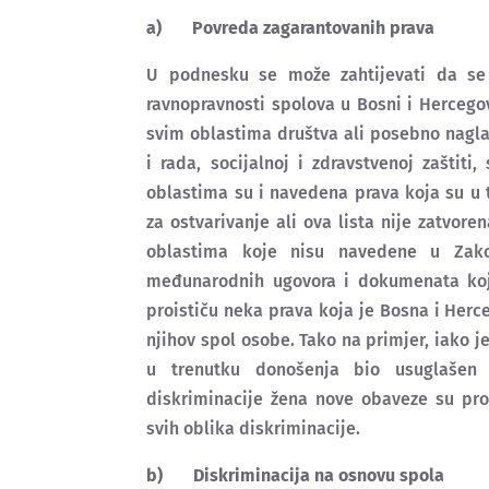
a)
Povreda zagarantovanih prava
U podnesku se može zahtijevati da se
ravnopravnosti spolova u Bosni i Hercego
svim oblastima društva ali posebno nagla
i rada, socijalnoj i zdravstvenoj zaštiti
oblastima su i navedena prava koja su u 
za ostvarivanje ali ova lista nije zatvo
oblastima koje nisu navedene u Zako
međunarodnih ugovora i dokumenata kojim
proističu neka prava koja je Bosna i Her
njihov spol osobe. Tako na primjer, iako 
u trenutku donošenja bio usuglašen 
diskriminacije žena nove obaveze su pro
svih oblika diskriminacije.
b)
Diskriminacija na osnovu spola