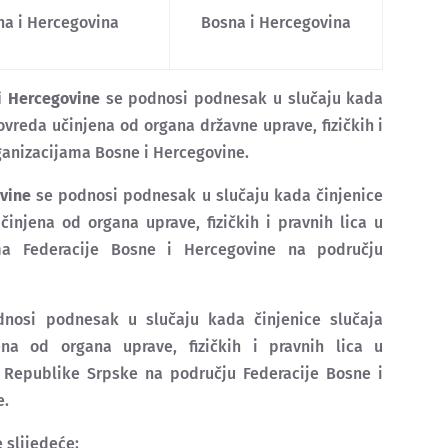
na i Hercegovina
Bosna i Hercegovina
i Hercegovine
se podnosi podnesak u slučaju kada
vreda učinjena od organa državne uprave, fizičkih i
rganizacijama Bosne i Hercegovine.
vine
se podnosi podnesak u slučaju kada činjenice
njena od organa uprave, fizičkih i pravnih lica u
ama Federacije Bosne i Hercegovine na području
nosi podnesak u slučaju kada činjenice slučaja
a od organa uprave, fizičkih i pravnih lica u
a Republike Srpske na području Federacije Bosne i
e.
 slijedeće: