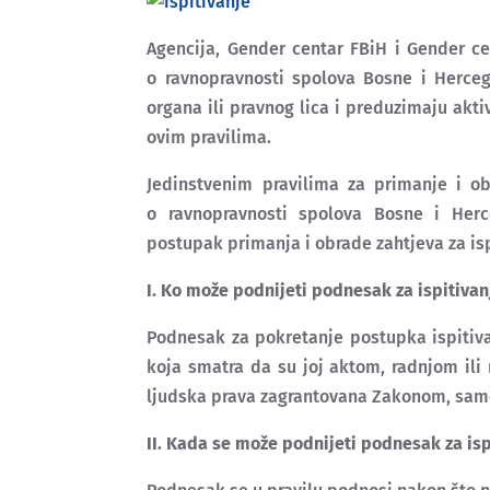
Agencija, Gender centar FBiH i Gender ce
o ravnopravnosti spolova Bosne i Herce
organa ili pravnog lica i preduzimaju akt
ovim pravilima.
Jedinstvenim pravilima za primanje i ob
o ravnopravnosti spolova Bosne i Herce
postupak primanja i obrade zahtjeva za is
I.
Ko može podnijeti podnesak za ispitiva
Podnesak za pokretanje postupka ispitiv
koja smatra da su joj aktom, radnjom ili
ljudska prava zagrantovana Zakonom, sam
II. Kada se može podnijeti podnesak za is