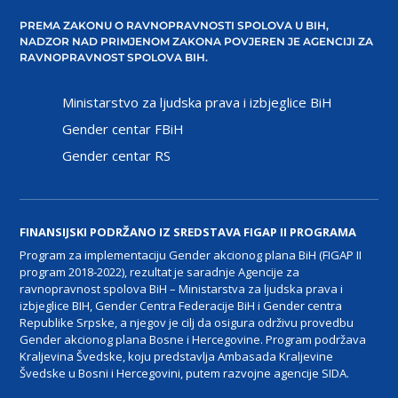
PREMA ZAKONU O RAVNOPRAVNOSTI SPOLOVA U BIH,
NADZOR NAD PRIMJENOM ZAKONA POVJEREN JE AGENCIJI ZA
RAVNOPRAVNOST SPOLOVA BIH.
Ministarstvo za ljudska prava i izbjeglice BiH
Gender centar FBiH
Gender centar RS
FINANSIJSKI PODRŽANO IZ SREDSTAVA FIGAP II PROGRAMA
Program za implementaciju Gender akcionog plana BiH (FIGAP II
program 2018-2022), rezultat je saradnje Agencije za
ravnopravnost spolova BiH – Ministarstva za ljudska prava i
izbjeglice BIH, Gender Centra Federacije BiH i Gender centra
Republike Srpske, a njegov je cilj da osigura održivu provedbu
Gender akcionog plana Bosne i Hercegovine. Program podržava
Kraljevina Švedske, koju predstavlja Ambasada Kraljevine
Švedske u Bosni i Hercegovini, putem razvojne agencije SIDA.