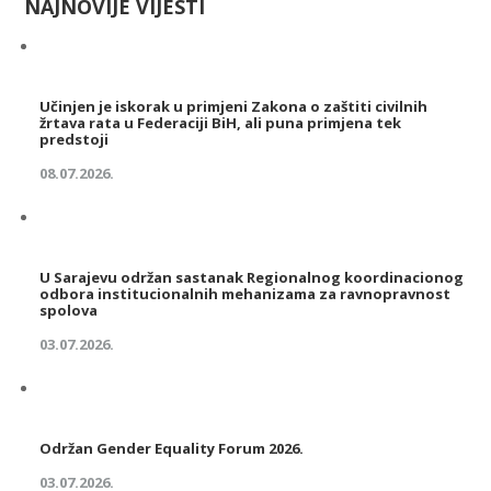
NAJNOVIJE VIJESTI
Učinjen je iskorak u primjeni Zakona o zaštiti civilnih
žrtava rata u Federaciji BiH, ali puna primjena tek
predstoji
08.07.2026.
U Sarajevu održan sastanak Regionalnog koordinacionog
odbora institucionalnih mehanizama za ravnopravnost
spolova
03.07.2026.
Održan Gender Equality Forum 2026.
03.07.2026.