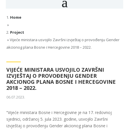
Home
»
Project
»
Vijeće ministara usvojilo Završni izvještaj o provođenju Gender
akcionog plana Bosne i Hercegovine 2018 – 2022.
VIJEĆE MINISTARA USVOJILO ZAVRŠNI
IZVJEŠTAJ O PROVOĐENJU GENDER
AKCIONOG PLANA BOSNE I HERCEGOVINE
2018 – 2022.
06.07.2023.
“Vijeće ministara Bosne i Hercegovine je na 17. redovnoj
sjednici, održanoj 5. jula 2023. godine, usvojilo Završni
izvještaj o provođenju Gender akcionog plana Bosne i