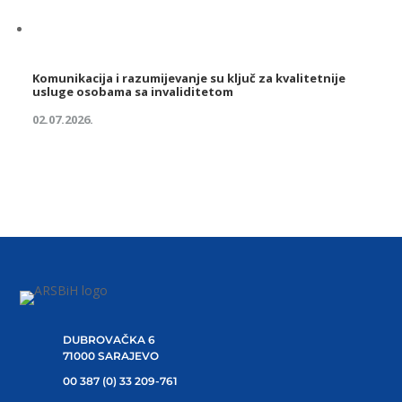
Komunikacija i razumijevanje su ključ za kvalitetnije
usluge osobama sa invaliditetom
02.07.2026.
DUBROVAČKA 6
71000 SARAJEVO
00 387 (0) 33 209-761