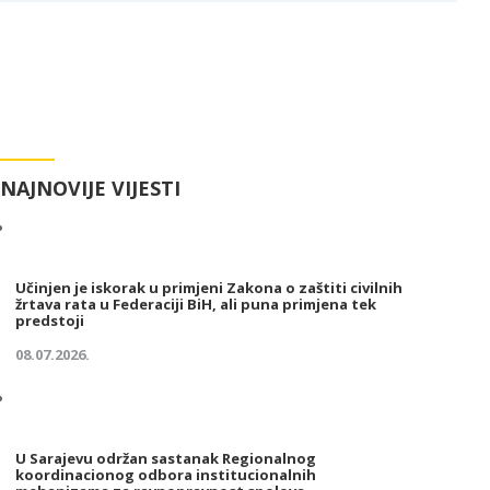
NAJNOVIJE VIJESTI
Učinjen je iskorak u primjeni Zakona o zaštiti civilnih
žrtava rata u Federaciji BiH, ali puna primjena tek
predstoji
08.07.2026.
U Sarajevu održan sastanak Regionalnog
koordinacionog odbora institucionalnih