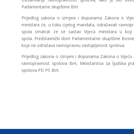
Parlamentarne skupštine BiH.
Prijedlog zakona o izmjeni i dopunama Zakona o Vijeć
ministara će, u toku cijelog mandata, odražavati ravno
spola smatrat će se sastav Vijeća ministara u ko
spola. Predstavnički dom Parlamentarne skupštine Bosne 
koje ne odražava ravnopravnu zastupljenost spolova.
Prijedlog zakona o izmjeni i dopunama Zakona o Vijeću mi
ravnopravnost spolova BiH, Ministarstva za ljudska pra
spolova PD PS BiH.