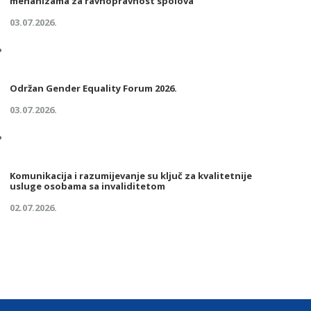
mehanizama za ravnopravnost spolova
03.07.2026.
Održan Gender Equality Forum 2026.
03.07.2026.
Komunikacija i razumijevanje su ključ za kvalitetnije
usluge osobama sa invaliditetom
02.07.2026.