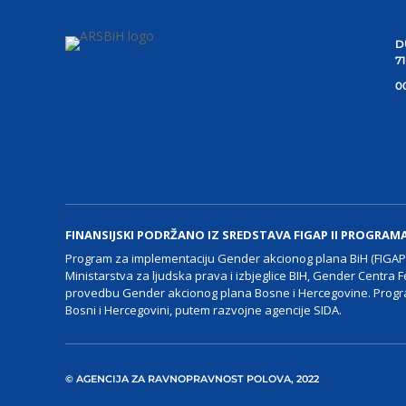
D
7
00
FINANSIJSKI PODRŽANO IZ SREDSTAVA FIGAP II PROGRAM
Program za implementaciju Gender akcionog plana BiH (FIGAP I
Ministarstva za ljudska prava i izbjeglice BIH, Gender Centra F
provedbu Gender akcionog plana Bosne i Hercegovine. Progra
Bosni i Hercegovini, putem razvojne agencije SIDA.
© AGENCIJA ZA RAVNOPRAVNOST POLOVA, 2022