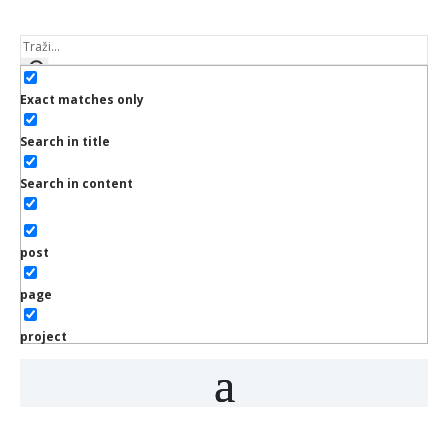
Exact matches only
Search in title
Search in content
post
page
project