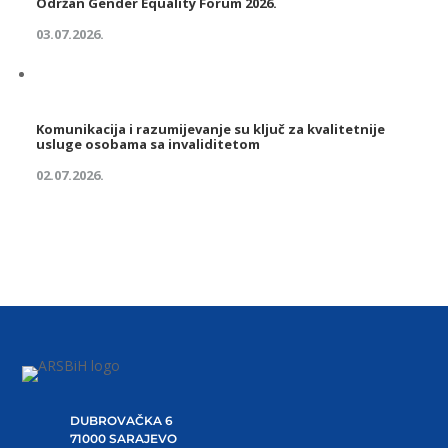
Održan Gender Equality Forum 2026.
03.07.2026.
Komunikacija i razumijevanje su ključ za kvalitetnije
usluge osobama sa invaliditetom
02.07.2026.
DUBROVAČKA 6
71000 SARAJEVO