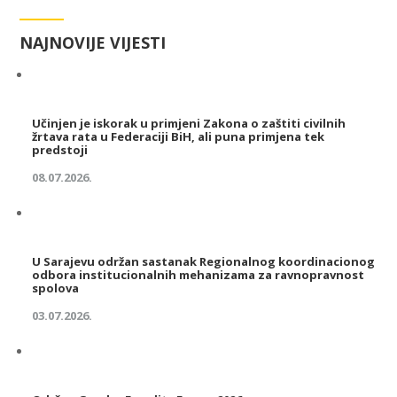
NAJNOVIJE VIJESTI
Učinjen je iskorak u primjeni Zakona o zaštiti civilnih
žrtava rata u Federaciji BiH, ali puna primjena tek
predstoji
08.07.2026.
U Sarajevu održan sastanak Regionalnog koordinacionog
odbora institucionalnih mehanizama za ravnopravnost
spolova
03.07.2026.