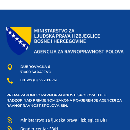

DUBROVAČKA 6
71000 SARAJEVO

00 387 (0) 33 209-761
PREMA ZAKONU O RAVNOPRAVNOSTI SPOLOVA U BIH,
NADZOR NAD PRIMJENOM ZAKONA POVJEREN JE AGENCIJI ZA
RAVNOPRAVNOST SPOLOVA BIH.

Ministarstvo za ljudska prava i izbjeglice BiH

Gender centar FBiH