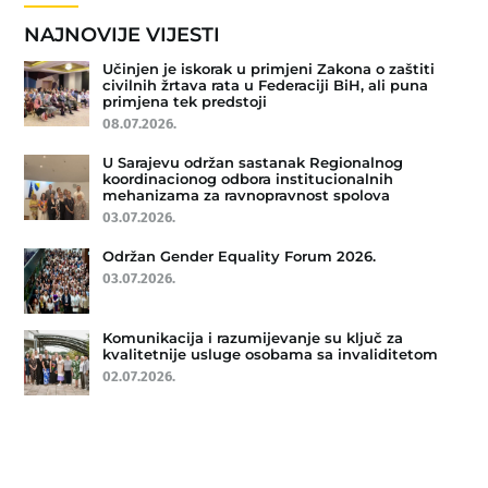
NAJNOVIJE VIJESTI
Učinjen je iskorak u primjeni Zakona o zaštiti
civilnih žrtava rata u Federaciji BiH, ali puna
primjena tek predstoji
08.07.2026.
U Sarajevu održan sastanak Regionalnog
koordinacionog odbora institucionalnih
mehanizama za ravnopravnost spolova
03.07.2026.
Održan Gender Equality Forum 2026.
03.07.2026.
Komunikacija i razumijevanje su ključ za
kvalitetnije usluge osobama sa invaliditetom
02.07.2026.