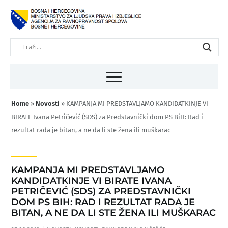
Home
»
Novosti
»
KAMPANJA MI PREDSTAVLJAMO KANDIDATKINJE VI
BIRATE Ivana Petričević (SDS) za Predstavnički dom PS BiH: Rad i
rezultat rada je bitan, a ne da li ste žena ili muškarac
KAMPANJA MI PREDSTAVLJAMO
KANDIDATKINJE VI BIRATE IVANA
PETRIČEVIĆ (SDS) ZA PREDSTAVNIČKI
DOM PS BIH: RAD I REZULTAT RADA JE
BITAN, A NE DA LI STE ŽENA ILI MUŠKARAC