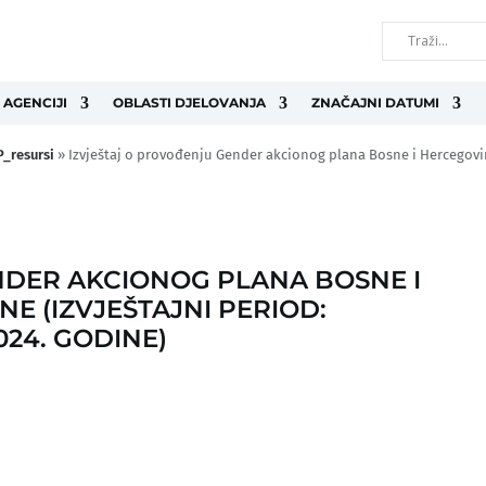
 AGENCIJI
OBLASTI DJELOVANJA
ZNAČAJNI DATUMI
_resursi
»
Izvještaj o provođenju Gender akcionog plana Bosne i Hercegovine
NDER AKCIONOG PLANA BOSNE I
NE (IZVJEŠTAJNI PERIOD:
024. GODINE)