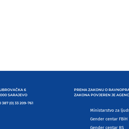
UBROVAČKA 6
PREMA ZAKONU O RAVNOPRA
1000 SARAJEVO
ZAKONA POVJEREN JE AGENC
 387 (0) 33 209-761
Ministarstvo za ljud
Gender centar FBiH
Gender centar RS