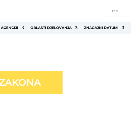
 AGENCIJI
OBLASTI DJELOVANJA
ZNAČAJNI DATUMI
 ZAKONA