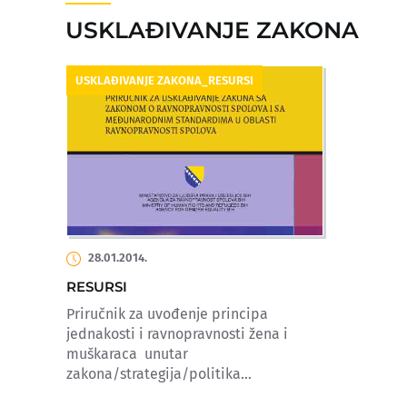
USKLAĐIVANJE ZAKONA
USKLAĐIVANJE ZAKONA_RESURSI
28.01.2014.
RESURSI
Priručnik za uvođenje principa
jednakosti i ravnopravnosti žena i
muškaraca unutar
zakona/strategija/politika...