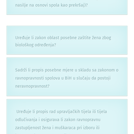
nasilje na osnovi spola kao prekršaj)?
Uređuje li zakon oblast posebne zaštite žena zbog
biološkog određenja?
Sadrži li propis posebne mjere u skladu sa zakonom o
ravnopravnosti spolova u BiH u slučaju da postoji
neravnopravnost?
Uređuje li propis rad upravljačkih tijela ili tijela
odlučivanja i osigurava li zakon ravnopravnu
zastupljenost žena i muškaraca pri izboru ili