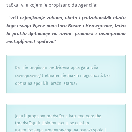
tačka 4. u kojem je propisano da Agencija:
“vrši ocjenjivanje zakona, akata i podzakonskih akata
koje usvaja Vijeće ministara Bosne i Hercegovine, kako
bi pratila djelovanje na ravno- pravnost i ravnopravnu
zastupljenost spolova.”
Da li je propisom predviđena opća garancija
ravnopravnog tretmana i jednakih mogućnosti, bez
obzira na spol i/ili bračni status?
Jesu li propisom predviđene kaznene odredbe
(predviđaju li diskriminaciju, seksualno
uznemiravanje, uznemiravanje na osnovi spola i