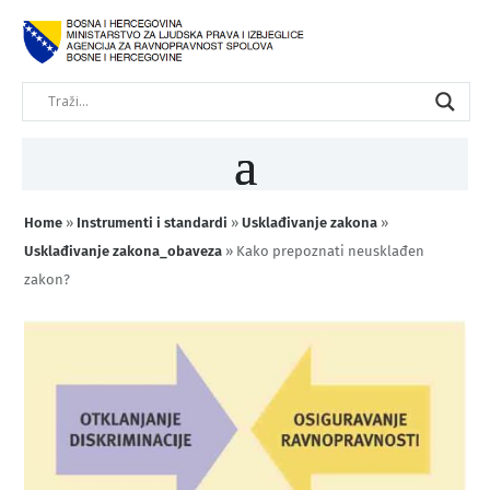
Home
»
Instrumenti i standardi
»
Usklađivanje zakona
»
Usklađivanje zakona_obaveza
»
Kako prepoznati neusklađen
zakon?