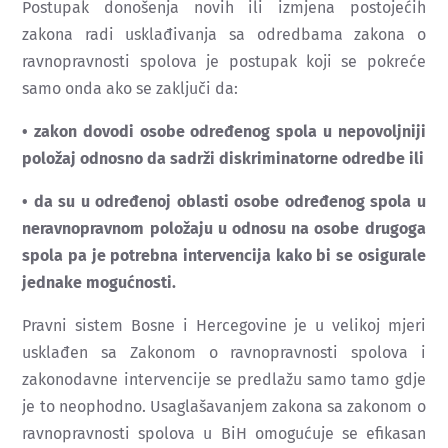
Postupak donošenja novih ili izmjena postojećih
zakona radi usklađivanja sa odredbama zakona o
ravnopravnosti spolova je postupak koji se pokreće
samo onda ako se zaključi da:
• zakon dovodi osobe određenog spola u nepovoljniji
položaj odnosno da sadrži diskriminatorne odredbe ili
• da su u određenoj oblasti osobe određenog spola u
neravnopravnom položaju u odnosu na osobe drugoga
spola pa je potrebna intervencija kako bi se osigurale
jednake mogućnosti.
Pravni sistem Bosne i Hercegovine je u velikoj mjeri
usklađen sa Zakonom o ravnopravnosti spolova i
zakonodavne intervencije se predlažu samo tamo gdje
je to neophodno. Usaglašavanjem zakona sa zakonom o
ravnopravnosti spolova u BiH omogućuje se efikasan