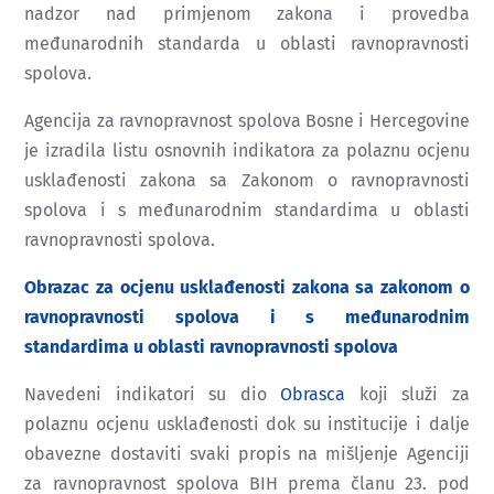
nadzor nad primjenom zakona i provedba
međunarodnih standarda u oblasti ravnopravnosti
spolova.
Agencija za ravnopravnost spolova Bosne i Hercegovine
je izradila listu osnovnih indikatora za polaznu ocjenu
usklađenosti zakona sa Zakonom o ravnopravnosti
spolova i s međunarodnim standardima u oblasti
ravnopravnosti spolova.
Obrazac za ocjenu usklađenosti zakona sa zakonom o
ravnopravnosti spolova i s međunarodnim
standardima u oblasti ravnopravnosti spolova
Navedeni indikatori su dio
Obrasca
koji služi za
polaznu ocjenu usklađenosti dok su institucije i dalje
obavezne dostaviti svaki propis na mišljenje Agenciji
za ravnopravnost spolova BIH prema
članu 23. pod