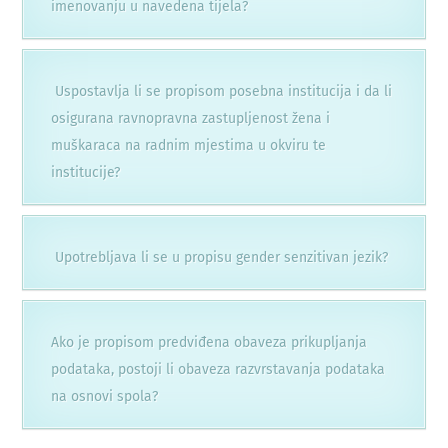
imenovanju u navedena tijela?
Uspostavlja li se propisom posebna institucija i da li
osigurana ravnopravna zastupljenost žena i
muškaraca na radnim mjestima u okviru te
institucije?
Upotrebljava li se u propisu gender senzitivan jezik?
Ako je propisom predviđena obaveza prikupljanja
podataka, postoji li obaveza razvrstavanja podataka
na osnovi spola?