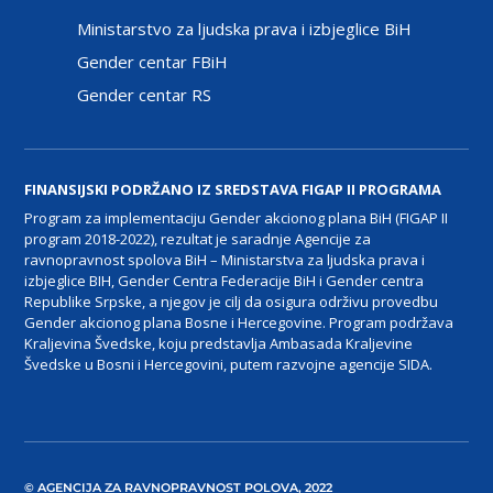
Ministarstvo za ljudska prava i izbjeglice BiH
Gender centar FBiH
Gender centar RS
FINANSIJSKI PODRŽANO IZ SREDSTAVA FIGAP II PROGRAMA
Program za implementaciju Gender akcionog plana BiH (FIGAP II
program 2018-2022), rezultat je saradnje Agencije za
ravnopravnost spolova BiH – Ministarstva za ljudska prava i
izbjeglice BIH, Gender Centra Federacije BiH i Gender centra
Republike Srpske, a njegov je cilj da osigura održivu provedbu
Gender akcionog plana Bosne i Hercegovine. Program podržava
Kraljevina Švedske, koju predstavlja Ambasada Kraljevine
Švedske u Bosni i Hercegovini, putem razvojne agencije SIDA.
© AGENCIJA ZA RAVNOPRAVNOST POLOVA, 2022