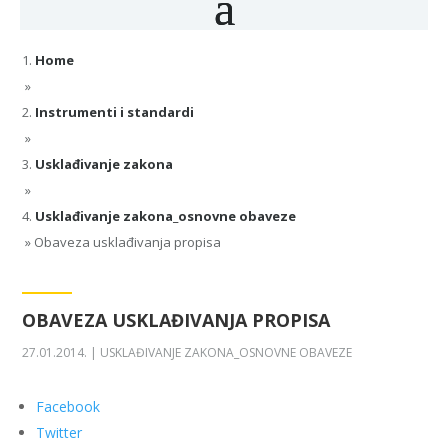
Home
»
Instrumenti i standardi
»
Usklađivanje zakona
»
Usklađivanje zakona_osnovne obaveze
»
Obaveza usklađivanja propisa
OBAVEZA USKLAĐIVANJA PROPISA
27.01.2014.
|
USKLAĐIVANJE ZAKONA_OSNOVNE OBAVEZE
Facebook
Twitter