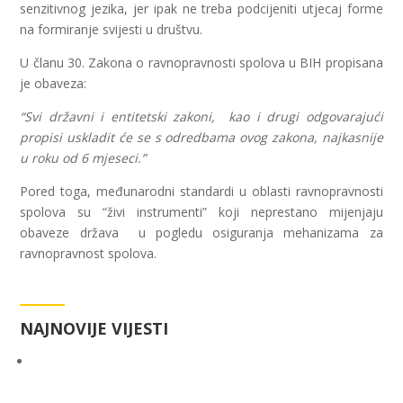
senzitivnog jezika, jer ipak ne treba podcijeniti utjecaj forme
na formiranje svijesti u društvu.
U članu 30. Zakona o ravnopravnosti spolova u BIH propisana
je obaveza:
“Svi državni i entitetski zakoni, kao i drugi odgovarajući
propisi uskladit će se s odredbama ovog zakona, najkasnije
u roku od 6 mjeseci.”
Pored toga, međunarodni standardi u oblasti ravnopravnosti
spolova su “živi instrumenti” koji neprestano mijenjaju
obaveze država u pogledu osiguranja mehanizama za
ravnopravnost spolova.
NAJNOVIJE VIJESTI