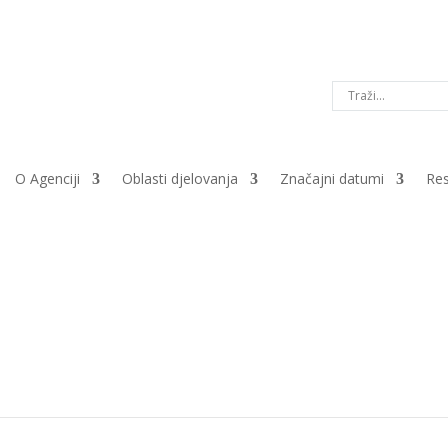
O Agenciji
Oblasti djelovanja
Značajni datumi
Res