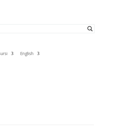
ursi
English