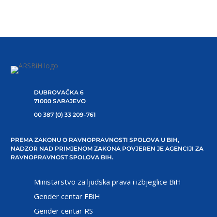
DUBROVAČKA 6
71000 SARAJEVO
00 387 (0) 33 209-761
PREMA ZAKONU O RAVNOPRAVNOSTI SPOLOVA U BIH,
NADZOR NAD PRIMJENOM ZAKONA POVJEREN JE AGENCIJI ZA
RAVNOPRAVNOST SPOLOVA BIH.
Ministarstvo za ljudska prava i izbjeglice BiH
Gender centar FBiH
Gender centar RS