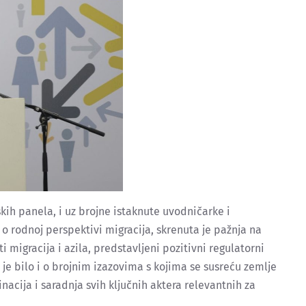
kih panela, i uz brojne istaknute uvodničarke i
o rodnoj perspektivi migracija, skrenuta je pažnja na
i migracija i azila, predstavljeni pozitivni regulatorni
 je bilo i o brojnim izazovima s kojima se susreću zemlje
acija i saradnja svih ključnih aktera relevantnih za