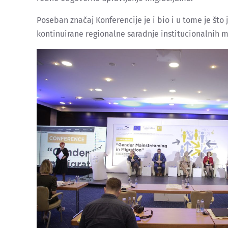
Poseban značaj Konferencije je i bio i u tome je što j
kontinuirane regionalne saradnje institucionalnih