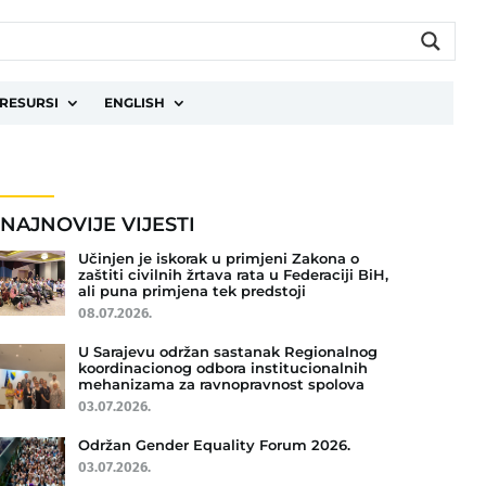
RESURSI
ENGLISH
NAJNOVIJE VIJESTI
Učinjen je iskorak u primjeni Zakona o
zaštiti civilnih žrtava rata u Federaciji BiH,
ali puna primjena tek predstoji
08.07.2026.
U Sarajevu održan sastanak Regionalnog
koordinacionog odbora institucionalnih
mehanizama za ravnopravnost spolova
03.07.2026.
Održan Gender Equality Forum 2026.
03.07.2026.