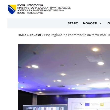
START
NOVOSTI
O
Home
»
Novosti
»
Prva regionalna konferencija na temu Rod i m