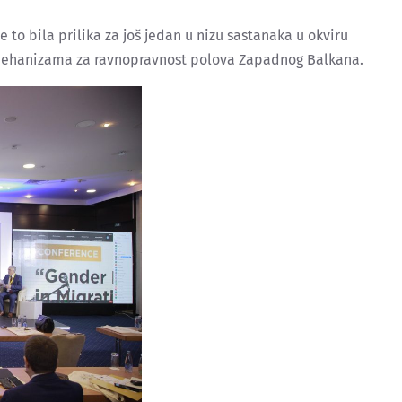
e to bila prilika za još jedan u nizu sastanaka u okviru
 mehanizama za ravnopravnost polova Zapadnog Balkana.