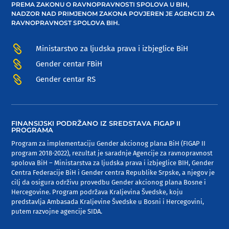
PREMA ZAKONU O RAVNOPRAVNOSTI SPOLOVA U BIH,
NADZOR NAD PRIMJENOM ZAKONA POVJEREN JE AGENCIJI ZA
RAVNOPRAVNOST SPOLOVA BIH.

Ministarstvo za ljudska prava i izbjeglice BiH

Gender centar FBiH

Gender centar RS
FINANSIJSKI PODRŽANO IZ SREDSTAVA FIGAP II
PROGRAMA
Program za implementaciju Gender akcionog plana BiH (FIGAP II
program 2018-2022), rezultat je saradnje Agencije za ravnopravnost
spolova BiH – Ministarstva za ljudska prava i izbjeglice BIH, Gender
Centra Federacije BiH i Gender centra Republike Srpske, a njegov je
cilj da osigura održivu provedbu Gender akcionog plana Bosne i
Hercegovine. Program podržava Kraljevina Švedske, koju
predstavlja Ambasada Kraljevine Švedske u Bosni i Hercegovini,
putem razvojne agencije SIDA.