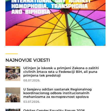
NAJNOVIJE VIJESTI
Učinjen je iskorak u primjeni Zakona o zaštiti
civilnih žrtava rata u Federaciji BiH, ali puna
primjena tek predstoji
08.07.2026.
U Sarajevu održan sastanak Regionalnog
koordinacionog odbora institucionalnih
mehanizama za ravnopravnost spolova
03.07.2026.
Održan Gender Equality Forum 2026.