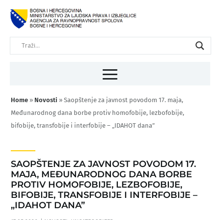
Home
»
Novosti
»
Saopštenje za javnost povodom 17. maja,
Međunarodnog dana borbe protiv homofobije, lezbofobije,
bifobije, transfobije i interfobije – „IDAHOT dana”
SAOPŠTENJE ZA JAVNOST POVODOM 17.
MAJA, MEĐUNARODNOG DANA BORBE
PROTIV HOMOFOBIJE, LEZBOFOBIJE,
BIFOBIJE, TRANSFOBIJE I INTERFOBIJE –
„IDAHOT DANA”