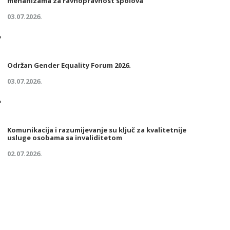
mehanizama za ravnopravnost spolova
03.07.2026.
Održan Gender Equality Forum 2026.
03.07.2026.
Komunikacija i razumijevanje su ključ za kvalitetnije
usluge osobama sa invaliditetom
02.07.2026.