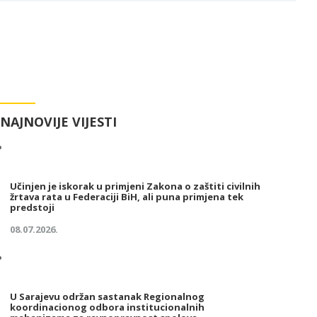
NAJNOVIJE VIJESTI
Učinjen je iskorak u primjeni Zakona o zaštiti civilnih
žrtava rata u Federaciji BiH, ali puna primjena tek
predstoji
08.07.2026.
U Sarajevu održan sastanak Regionalnog
koordinacionog odbora institucionalnih