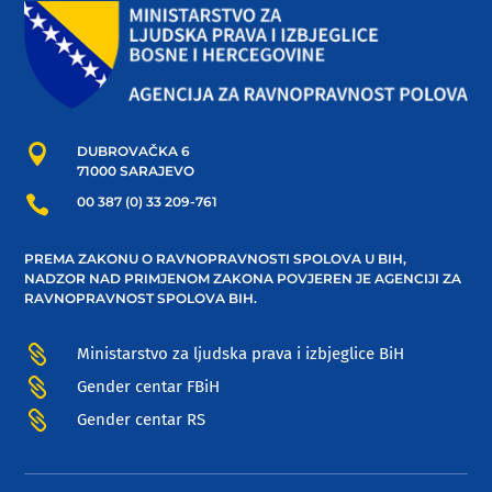

DUBROVAČKA 6
71000 SARAJEVO

00 387 (0) 33 209-761
PREMA ZAKONU O RAVNOPRAVNOSTI SPOLOVA U BIH,
NADZOR NAD PRIMJENOM ZAKONA POVJEREN JE AGENCIJI ZA
RAVNOPRAVNOST SPOLOVA BIH.

Ministarstvo za ljudska prava i izbjeglice BiH

Gender centar FBiH

Gender centar RS