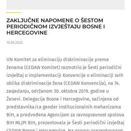
ZAKLJUČNE NAPOMENE O ŠESTOM
PERIODIČNOM IZVJEŠTAJU BOSNE I
HERCEGOVINE
19.06.2020.
UN Komitet za eliminaciju diskriminacije prema
ženama (CEDAW Komitet) razmotrio je Šesti periodični
izvještaj o implementaciji Konvencije o eliminaciji svih
oblika diskriminacije žena (CEDAW Konvencija), na 74.
zasjedanju, održanom 30. oktobra 2019. godine u
Ženevi. Delegacija Bosne i Hercegovine, sačinjena od
predstavnika/ca gender institucionalnih mehanizama
BiH, a predvođena Agencijom za ravnopravnost spolova
BIH MLJPI BIH, prezentovala je Šesti periodični izvještaj
CEDAW Bosne i Hercegovine. Na osnovu prezentovanog