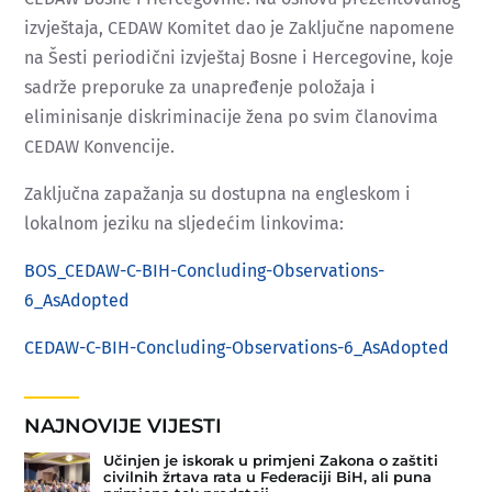
izvještaja, CEDAW Komitet dao je Zaključne napomene
na Šesti periodični izvještaj Bosne i Hercegovine, koje
sadrže preporuke za unapređenje položaja i
eliminisanje diskriminacije žena po svim članovima
CEDAW Konvencije.
Zaključna zapažanja su dostupna na engleskom i
lokalnom jeziku na sljedećim linkovima:
BOS_CEDAW-C-BIH-Concluding-Observations-
6_AsAdopted
CEDAW-C-BIH-Concluding-Observations-6_AsAdopted
NAJNOVIJE VIJESTI
Učinjen je iskorak u primjeni Zakona o zaštiti
civilnih žrtava rata u Federaciji BiH, ali puna