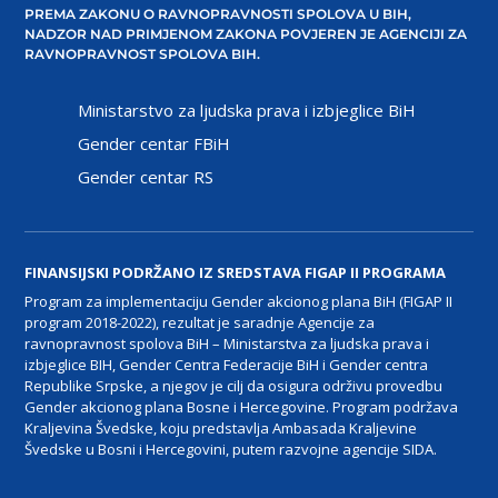
PREMA ZAKONU O RAVNOPRAVNOSTI SPOLOVA U BIH,
NADZOR NAD PRIMJENOM ZAKONA POVJEREN JE AGENCIJI ZA
RAVNOPRAVNOST SPOLOVA BIH.
Ministarstvo za ljudska prava i izbjeglice BiH
Gender centar FBiH
Gender centar RS
FINANSIJSKI PODRŽANO IZ SREDSTAVA FIGAP II PROGRAMA
Program za implementaciju Gender akcionog plana BiH (FIGAP II
program 2018-2022), rezultat je saradnje Agencije za
ravnopravnost spolova BiH – Ministarstva za ljudska prava i
izbjeglice BIH, Gender Centra Federacije BiH i Gender centra
Republike Srpske, a njegov je cilj da osigura održivu provedbu
Gender akcionog plana Bosne i Hercegovine. Program podržava
Kraljevina Švedske, koju predstavlja Ambasada Kraljevine
Švedske u Bosni i Hercegovini, putem razvojne agencije SIDA.