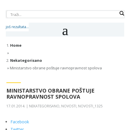
još rezultata...
Home
»
Nekategorisano
»
Ministarstvo obrane poštuje ravnopravnost spolova
MINISTARSTVO OBRANE POŠTUJE
RAVNOPRAVNOST SPOLOVA
17.01.2014.
|
NEKATEGORISANO
,
NOVOSTI
,
NOVOSTI_1325
Facebook
Twitter