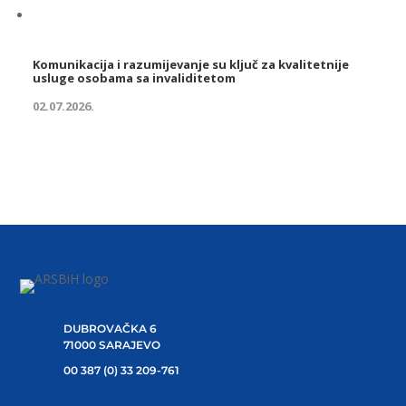
Komunikacija i razumijevanje su ključ za kvalitetnije
usluge osobama sa invaliditetom
02.07.2026.
DUBROVAČKA 6
71000 SARAJEVO
00 387 (0) 33 209-761