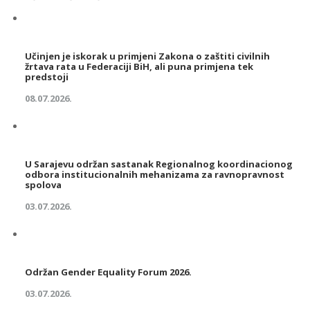
Učinjen je iskorak u primjeni Zakona o zaštiti civilnih
žrtava rata u Federaciji BiH, ali puna primjena tek
predstoji
08.07.2026.
U Sarajevu održan sastanak Regionalnog koordinacionog
odbora institucionalnih mehanizama za ravnopravnost
spolova
03.07.2026.
Održan Gender Equality Forum 2026.
03.07.2026.