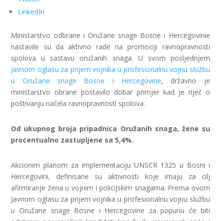
LinkedIn
Ministarstvo odbrane i Oružane snage Bosne i Hercegovinie
nastavile su da aktivno rade na promociji ravnopravnosti
spolova u sastavu oružanih snaga. U svom posljednjem
Javnom oglasu za prijem vojnika u profesionalnu vojnu službu
u Oružane snage Bosne i Hercegovine
, državno je
ministarstvo obrane postavilo dobar primjer kad je riječ o
poštivanju načela ravnopravnosti spolova.
Od ukupnog broja pripadnica Oružanih snaga, žene su
procentualno zastupljene sa 5,4%.
Akcionim planom za implementaciju UNSCR 1325 u Bosni i
Hercegovini, definisane su aktivnosti koje imaju za cilj
afirmiranje žena u vojnim i policijskim snagama. Prema ovom
Javnom oglasu za prijem vojnika u profesionalnu vojnu službu
u Oružane snage Bosne i Hercegovine za popunu će biti