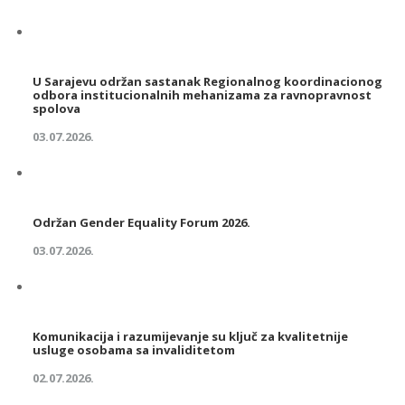
U Sarajevu održan sastanak Regionalnog koordinacionog
odbora institucionalnih mehanizama za ravnopravnost
spolova
03.07.2026.
Održan Gender Equality Forum 2026.
03.07.2026.
Komunikacija i razumijevanje su ključ za kvalitetnije
usluge osobama sa invaliditetom
02.07.2026.