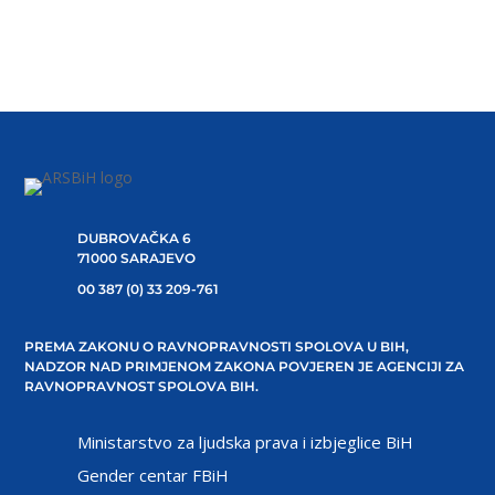
DUBROVAČKA 6
71000 SARAJEVO
00 387 (0) 33 209-761
PREMA ZAKONU O RAVNOPRAVNOSTI SPOLOVA U BIH,
NADZOR NAD PRIMJENOM ZAKONA POVJEREN JE AGENCIJI ZA
RAVNOPRAVNOST SPOLOVA BIH.
Ministarstvo za ljudska prava i izbjeglice BiH
Gender centar FBiH