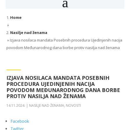
Home
»
Nasilje nad ženama
»
Izjava nosilaca mandata Posebnih procedura Ujedinjenih nacija
povodom Međunarodnog dana borbe protiv nasilja nad ženama
IZJAVA NOSILACA MANDATA POSEBNIH
PROCEDURA UJEDINJENIH NACIJA
POVODOM MEĐUNARODNOG DANA BORBE
PROTIV NASILJA NAD ŽENAMA
14.11.2024.
|
NASILJE NAD ŽENAMA
,
NOVOSTI
Facebook
Twitter