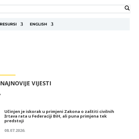
RESURSI
ENGLISH
NAJNOVIJE VIJESTI
Učinjen je iskorak u primjeni Zakona o zaštiti civilnih
žrtava rata u Federaciji BiH, ali puna primjena tek
predstoji
08.07.2026.