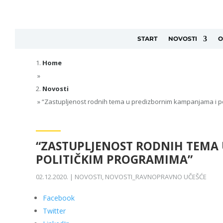
START
NOVOSTI
O
Home
»
Novosti
»
“Zastupljenost rodnih tema u predizbornim kampanjama i p
“ZASTUPLJENOST RODNIH TEMA
POLITIČKIM PROGRAMIMA”
02.12.2020.
|
NOVOSTI
,
NOVOSTI_RAVNOPRAVNO UČEŠĆE
Facebook
Twitter