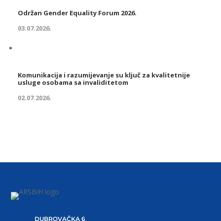
Održan Gender Equality Forum 2026.
03.07.2026.
Komunikacija i razumijevanje su ključ za kvalitetnije
usluge osobama sa invaliditetom
02.07.2026.
DUBROVAČKA 6