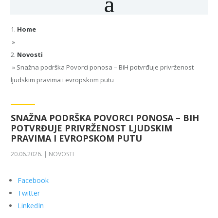
Home
»
Novosti
»
Snažna podrška Povorci ponosa – BiH potvrđuje privrženost
ljudskim pravima i evropskom putu
SNAŽNA PODRŠKA POVORCI PONOSA – BIH
POTVRĐUJE PRIVRŽENOST LJUDSKIM
PRAVIMA I EVROPSKOM PUTU
20.06.2026.
|
NOVOSTI
Facebook
Twitter
LinkedIn