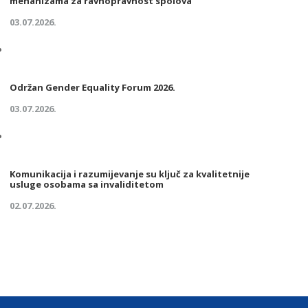
mehanizama za ravnopravnost spolova
03.07.2026.
Održan Gender Equality Forum 2026.
03.07.2026.
Komunikacija i razumijevanje su ključ za kvalitetnije
usluge osobama sa invaliditetom
02.07.2026.