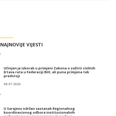
NAJNOVIJE VIJESTI
Učinjen je iskorak u primjeni Zakona o zaštiti civilnih
žrtava rata u Federaciji BiH, ali puna primjena tek
predstoji
08.07.2026.
U Sarajevu održan sastanak Regionalnog
koordinacionog odbora institucionalnih