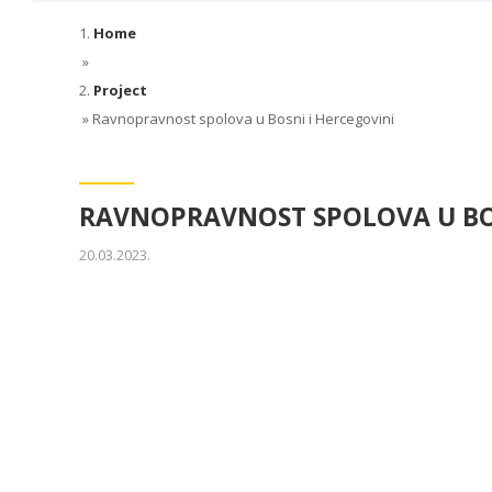
Home
»
Project
»
Ravnopravnost spolova u Bosni i Hercegovini
RAVNOPRAVNOST SPOLOVA U BOS
20.03.2023.