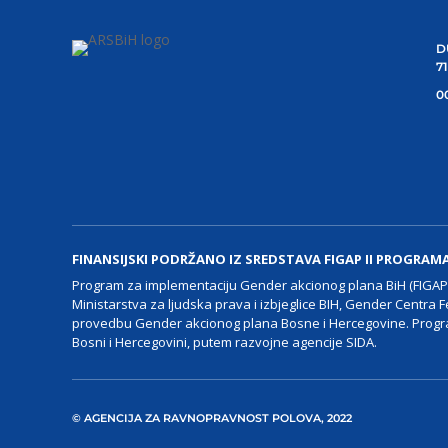
D
7
00
FINANSIJSKI PODRŽANO IZ SREDSTAVA FIGAP II PROGRAM
Program za implementaciju Gender akcionog plana BiH (FIGAP I
Ministarstva za ljudska prava i izbjeglice BIH, Gender Centra F
provedbu Gender akcionog plana Bosne i Hercegovine. Progra
Bosni i Hercegovini, putem razvojne agencije SIDA.
© AGENCIJA ZA RAVNOPRAVNOST POLOVA, 2022