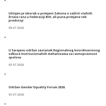
Učinjen je iskorak u primjeni Zakona o zaštiti civilnih
žrtava rata u Federaciji BiH, ali puna primjena tek
predstoji
08.07.2026.
U Sarajevu održan sastanak Regionalnog koordinacionog
odbora institucionalnih mehanizama za ravnopravnost
spolova
03.07.2026.
Održan Gender Equality Forum 2026.
03.07.2026.