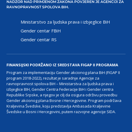
NADZOR NAD PRIMJENOM ZAKONA POVJEREN JE AGENCIJI ZA
RAVNOPRAVNOST SPOLOVA BIH.
Ministarstvo za ljudska prava i izbjeglice BiH
Gender centar FBiH
Gender centar RS
FINANSIJSKI PODRŽANO IZ SREDSTAVA FIGAP II PROGRAMA
Program za implementaciju Gender akcionog plana BiH (FIGAP II
program 2018-2022), rezultat je saradnje Agencije za
ravnopravnost spolova BiH – Ministarstva za ljudska prava i
izbjeglice BIH, Gender Centra Federacije BiH i Gender centra
Republike Srpske, a njegov je cilj da osigura održivu provedbu
Gender akcionog plana Bosne i Hercegovine. Program podržava
Kraljevina Švedske, koju predstavlja Ambasada Kraljevine
Švedske u Bosni i Hercegovini, putem razvojne agencije SIDA.