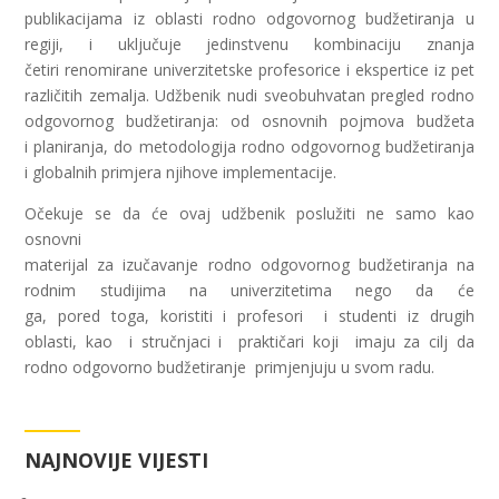
publikacijama iz oblasti rodno odgovornog budžetiranja u
regiji, i uključuje jedinstvenu kombinaciju znanja
četiri renomirane univerzitetske profesorice i ekspertice iz pet
različitih zemalja. Udžbenik nudi sveobuhvatan pregled rodno
odgovornog budžetiranja: od osnovnih pojmova budžeta
i planiranja, do metodologija rodno odgovornog budžetiranja
i globalnih primjera njihove implementacije.
Očekuje se da će ovaj udžbenik poslužiti ne samo kao
osnovni
materijal za izučavanje rodno odgovornog budžetiranja na
rodnim studijima na univerzitetima nego da će
ga, pored toga, koristiti i profesori i studenti iz drugih
oblasti, kao i stručnjaci i praktičari koji imaju za cilj da
rodno odgovorno budžetiranje primjenjuju u svom radu.
NAJNOVIJE VIJESTI