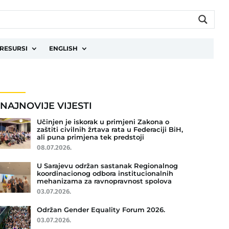
RESURSI
ENGLISH
NAJNOVIJE VIJESTI
Učinjen je iskorak u primjeni Zakona o
zaštiti civilnih žrtava rata u Federaciji BiH,
ali puna primjena tek predstoji
08.07.2026.
U Sarajevu održan sastanak Regionalnog
koordinacionog odbora institucionalnih
mehanizama za ravnopravnost spolova
03.07.2026.
Održan Gender Equality Forum 2026.
03.07.2026.