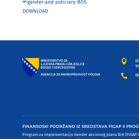
DOWNLOAD

D
7

00
FINANSIJSKI PODRŽANO IZ SREDSTAVA FIGAP II PR
Program za implementaciju Gender akcionog plana BiH (FIGAP II 