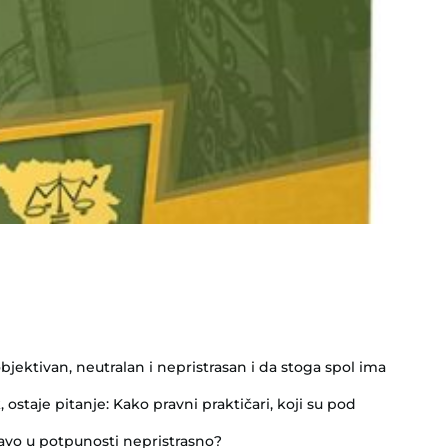
jektivan, neutralan i nepristrasan i da stoga spol ima
 ostaje pitanje: Kako pravni praktičari, koji su pod
vo u potpunosti nepristrasno?