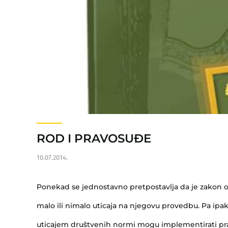
ROD I PRAVOSUĐE
10.07.2014.
Ponekad se jednostavno pretpostavlja da je zakon ob
malo ili nimalo uticaja na njegovu provedbu. Pa ipak,
uticajem društvenih normi mogu implementirati pra