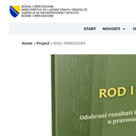
START
NOVOSTI
O
Home
»
Project
»
ROD I PRAVOSUĐE