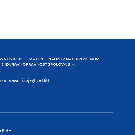
VNOSTI SPOLOVA U BIH, NADZOR NAD PRIMJENOM
IJI ZA RAVNOPRAVNOST SPOLOVA BIH.
ska prava i izbjeglice BiH
a BiH –