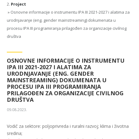
Project
»
Osnovne informacije o instrumentu IPA III 2021-2027 i alatima za
urodnjavanje (eng. gender mainstreaming) dokumenata u
procesu IPA III programiranja prilagođen za organizacije civilnog
društva
OSNOVNE INFORMACIJE O INSTRUMENTU
IPA III 2021-2027 I ALATIMA ZA
URODNJAVANJE (ENG. GENDER
MAINSTREAMING) DOKUMENATA U
PROCESU IPA III PROGRAMIRANJA
PRILAGOĐEN ZA ORGANIZACIJE CIVILNOG
DRUŠTVA
09.08.2023.
Vodič za sektore: poljoprivreda i ruralni razvoj; klima i životna
sredina;