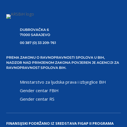
DUBROVAČKA 6
71000 SARAJEVO
00 387 (0) 33 209-761
PREMA ZAKONU O RAVNOPRAVNOSTI SPOLOVA U BIH,
NADZOR NAD PRIMJENOM ZAKONA POVJEREN JE AGENCIJI ZA
RAVNOPRAVNOST SPOLOVA BIH.
Ministarstvo za ljudska prava i izbjeglice BiH
Gender centar FBiH
Gender centar RS
FINANSIJSKI PODRŽANO IZ SREDSTAVA FIGAP II PROGRAMA