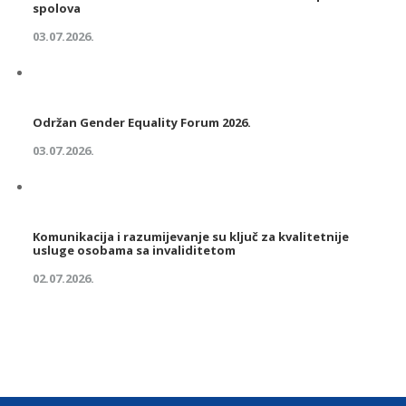
spolova
03.07.2026.
Održan Gender Equality Forum 2026.
03.07.2026.
Komunikacija i razumijevanje su ključ za kvalitetnije
usluge osobama sa invaliditetom
02.07.2026.