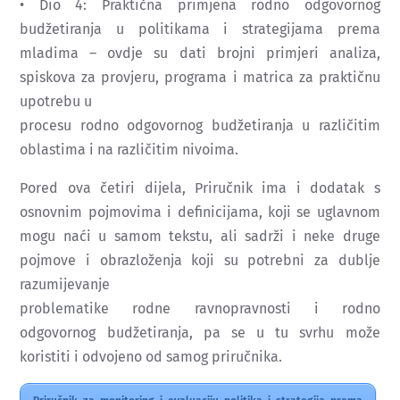
• Dio 4: Praktična primjena rodno odgovornog
budžetiranja u politikama i strategijama prema
mladima – ovdje su dati brojni primjeri analiza,
spiskova za provjeru, programa i matrica za praktičnu
upotrebu u
procesu rodno odgovornog budžetiranja u različitim
oblastima i na različitim nivoima.
Pored ova četiri dijela, Priručnik ima i dodatak s
osnovnim pojmovima i definicijama, koji se uglavnom
mogu naći u samom tekstu, ali sadrži i neke druge
pojmove i obrazloženja koji su potrebni za dublje
razumijevanje
problematike rodne ravnopravnosti i rodno
odgovornog budžetiranja, pa se u tu svrhu može
koristiti i odvojeno od samog priručnika.