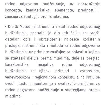
rodno odgovorno budžetiranje, uz obrazloženje
koncepta, karakteristika, elemenata, prednosti i
značaja za strategije prema mladima.
• Dio 3: Metodi, instrumenti i alati rodno odgovornog
budžetiranja, centralni je dio Priručnika, te sadrži
detaljan opis i obrazloženje najčešće korištenih
pristupa, instrumenata i metoda za rodno odgovorno
budžetiranje, uz primjere značajne za oblasti u kojima
se strateški djeluje prema mladima, daje se pregled
karakteristika inicijativa rodno odgovornog
budžetiranja te njihovi primjeri u evropskom,
vanevropskom i regionalnom kontekstu, a na kraju se
uvodi i sistem monitoringa i evaluacije primjeren za
rodno odgovorno budžetiranje u strategijama prema
mladima.