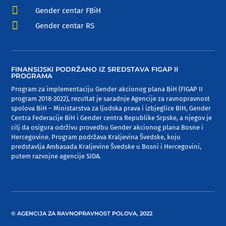

Gender centar FBiH

Gender centar RS
FINANSIJSKI PODRŽANO IZ SREDSTAVA FIGAP II
PROGRAMA
Program za implementaciju Gender akcionog plana BiH (FIGAP II
program 2018-2022), rezultat je saradnje Agencije za ravnopravnost
spolova BiH – Ministarstva za ljudska prava i izbjeglice BIH, Gender
Centra Federacije BiH i Gender centra Republike Srpske, a njegov je
cilj da osigura održivu provedbu Gender akcionog plana Bosne i
Hercegovine. Program podržava Kraljevina Švedske, koju
predstavlja Ambasada Kraljevine Švedske u Bosni i Hercegovini,
putem razvojne agencije SIDA.
© AGENCIJA ZA RAVNOPRAVNOST POLOVA, 2022