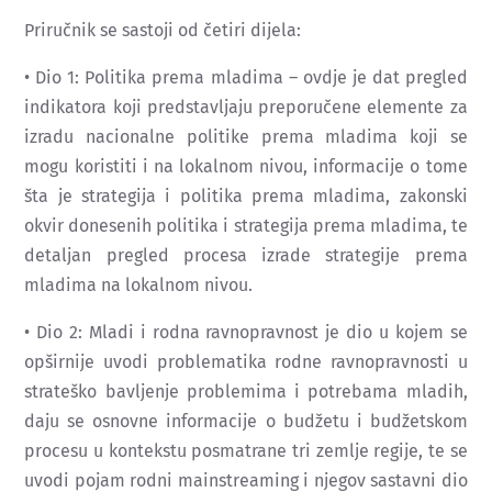
Priručnik se sastoji od četiri dijela:
• Dio 1: Politika prema mladima – ovdje je dat pregled
indikatora koji predstavljaju preporučene elemente za
izradu nacionalne politike prema mladima koji se
mogu koristiti i na lokalnom nivou, informacije o tome
šta je strategija i politika prema mladima, zakonski
okvir donesenih politika i strategija prema mladima, te
detaljan pregled procesa izrade strategije prema
mladima na lokalnom nivou.
• Dio 2: Mladi i rodna ravnopravnost je dio u kojem se
opširnije uvodi problematika rodne ravnopravnosti u
strateško bavljenje problemima i potrebama mladih,
daju se osnovne informacije o budžetu i budžetskom
procesu u kontekstu posmatrane tri zemlje regije, te se
uvodi pojam rodni mainstreaming i njegov sastavni dio