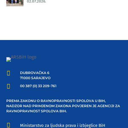
02.07.2026.

DUBROVAČKA 6
71000 SARAJEVO

00 387 (0) 33 209-761
PREMA ZAKONU O RAVNOPRAVNOSTI SPOLOVA U BIH,
NADZOR NAD PRIMJENOM ZAKONA POVJEREN JE AGENCIJI ZA
RAVNOPRAVNOST SPOLOVA BIH.

Ministarstvo za ljudska prava i izbjeglice BiH