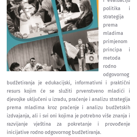
i evaluaciju
politika i
strategija
prema
mladima
primjenom
principa i
metoda
rodno
odgovornog
budžetiranja je edukacijski, informativni i praktični
resurs kojim će se služiti prvenstveno mladići i
djevojke uključeni u izradu, praćenje i analizu strategija
prema mladima kroz praćenje i analizu budžetskih
izdvajanja, ali i svi oni kojima je potrebno više znanja i
razvijanje vještina za pokretanje i provođenje
inicijative rodno odgovornog budžetiranja.