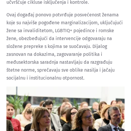
učvršćuje cikluse isključenja i kontrole.
Ovaj događaj ponovo potvrđuje posvećenost ženama
koje su najviše pogođene marginalizacijom, uključujući
žene sa invaliditetom, LGBTIQ+ pojedince i romske
žene, obezbeđujući da intervencije odgovaraju na
složene prepreke s kojima se suočavaju. Dijalog
zasnovan na dokazima, zagovaranje politika i
međusektorska saradnja nastavljaju da razgrađuju
štetne norme, sprečavaju sve oblike nasilja i jačaju
socijalnu i institucionalnu otpornost.