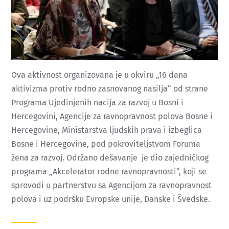
Ova aktivnost organizovana je u okviru „16 dana
aktivizma protiv rodno zasnovanog nasilja“ od strane
Programa Ujedinjenih nacija za razvoj u Bosni i
Hercegovini, Agencije za ravnopravnost polova Bosne i
Hercegovine, Ministarstva ljudskih prava i izbeglica
Bosne i Hercegovine, pod pokroviteljstvom Foruma
žena za razvoj. Održano dešavanje je dio zajedničkog
programa „Akcelerator rodne ravnopravnosti“, koji se
sprovodi u partnerstvu sa Agencijom za ravnopravnost
polova i uz podršku Evropske unije, Danske i Švedske.