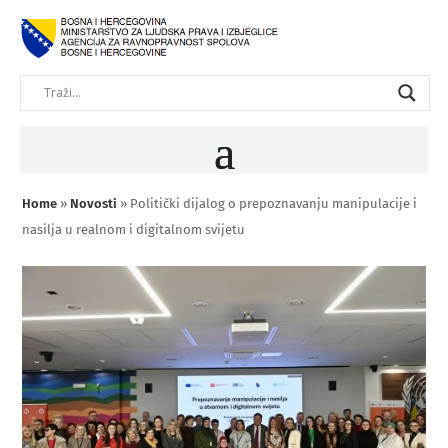
Home
»
Novosti
»
Politički dijalog o prepoznavanju manipulacije i
nasilja u realnom i digitalnom svijetu