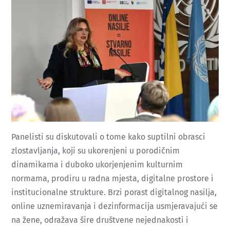
Panelisti su diskutovali o tome kako suptilni obrasci
zlostavljanja, koji su ukorenjeni u porodičnim
dinamikama i duboko ukorjenjenim kulturnim
normama, prodiru u radna mjesta, digitalne prostore i
institucionalne strukture. Brzi porast digitalnog nasilja,
online uznemiravanja i dezinformacija usmjeravajući se
na žene, odražava šire društvene nejednakosti i