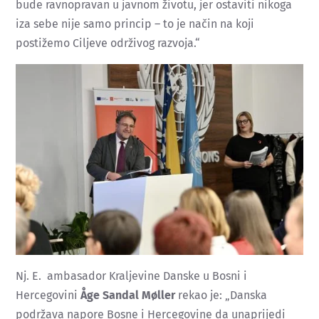
bude ravnopravan u javnom životu, jer ostaviti nikoga
iza sebe nije samo princip – to je način na koji
postižemo Ciljeve održivog razvoja.“
Nj. E. ambasador Kraljevine Danske u Bosni i
Hercegovini
Åge Sandal Møller
rekao je: „Danska
podržava napore Bosne i Hercegovine da unaprijedi