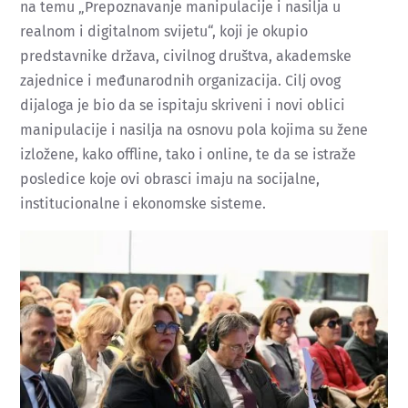
na temu „Prepoznavanje manipulacije i nasilja u
realnom i digitalnom svijetu“, koji je okupio
predstavnike država, civilnog društva, akademske
zajednice i međunarodnih organizacija. Cilj ovog
dijaloga je bio da se ispitaju skriveni i novi oblici
manipulacije i nasilja na osnovu pola kojima su žene
izložene, kako offline, tako i online, te da se istraže
posledice koje ovi obrasci imaju na socijalne,
institucionalne i ekonomske sisteme.