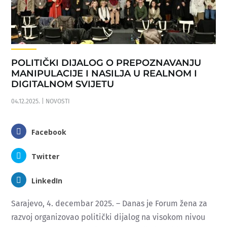
POLITIČKI DIJALOG O PREPOZNAVANJU
MANIPULACIJE I NASILJA U REALNOM I
DIGITALNOM SVIJETU
04.12.2025.
|
NOVOSTI
Facebook
Twitter
LinkedIn
Sarajevo, 4. decembar 2025. – Danas je Forum žena za
razvoj organizovao politički dijalog na visokom nivou