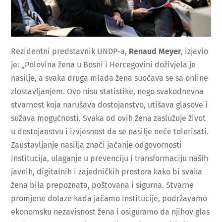
Rezidentni predstavnik UNDP-a,
Renaud Meyer
, izjavio
je: „Polovina žena u Bosni i Hercegovini doživjela je
nasilje, a svaka druga mlada žena suočava se sa online
zlostavljanjem. Ovo nisu statistike, nego svakodnevna
stvarnost koja narušava dostojanstvo, utišava glasove i
sužava mogućnosti. Svaka od ovih žena zaslužuje život
u dostojanstvu i izvjesnost da se nasilje neće tolerisati.
Zaustavljanje nasilja znači jačanje odgovornosti
institucija, ulaganje u prevenciju i transformaciju naših
javnih, digitalnih i zajedničkih prostora kako bi svaka
žena bila prepoznata, poštovana i sigurna. Stvarne
promjene dolaze kada jačamo institucije, podržavamo
ekonomsku nezavisnost žena i osiguramo da njihov glas