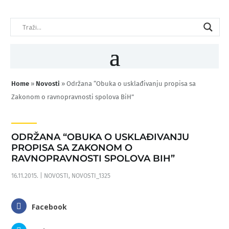
Home
»
Novosti
»
Održana “Obuka o usklađivanju propisa sa
Zakonom o ravnopravnosti spolova BiH”
ODRŽANA “OBUKA O USKLAĐIVANJU
PROPISA SA ZAKONOM O
RAVNOPRAVNOSTI SPOLOVA BIH”
16.11.2015.
|
NOVOSTI
,
NOVOSTI_1325
Facebook