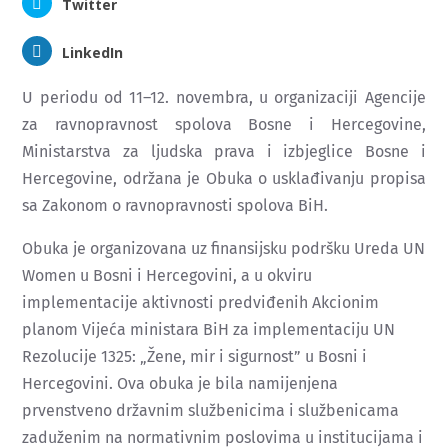
Twitter
LinkedIn
U periodu od 11–12. novembra, u organizaciji Agencije
za ravnopravnost spolova Bosne i Hercegovine,
Ministarstva za ljudska prava i izbjeglice Bosne i
Hercegovine, održana je Obuka o usklađivanju propisa
sa Zakonom o ravnopravnosti spolova BiH.
Obuka je organizovana uz finansijsku podršku Ureda UN
Women u Bosni i Hercegovini, a u okviru
implementacije aktivnosti predviđenih Akcionim
planom Vijeća ministara BiH za implementaciju UN
Rezolucije 1325: „Žene, mir i sigurnost” u Bosni i
Hercegovini. Ova obuka je bila namijenjena
prvenstveno državnim službenicima i službenicama
zaduženim na normativnim poslovima u institucijama i