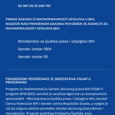
00 387 (0) 33 209-761
PREMA ZAKONU O RAVNOPRAVNOSTI SPOLOVA U BIH,
NADZOR NAD PRIMJENOM ZAKONA POVJEREN JE AGENCIJI ZA
RAVNOPRAVNOST SPOLOVA BIH.
Ministarstvo za ljudska prava i izbjeglice BiH
Gender centar FBiH
Gender centar RS
FINANSIJSKI PODRŽANO IZ SREDSTAVA FIGAP II
PROGRAMA
Program za implementaciju Gender akcionog plana BiH (FIGAP II
program 2018-2022), rezultat je saradnje Agencije za ravnopravnost
spolova BiH – Ministarstva za ljudska prava i izbjeglice BIH, Gender
Centra Federacije BiH i Gender centra Republike Srpske, a njegov je
cilj da osigura održivu provedbu Gender akcionog plana Bosne i
Hercegovine. Program podržava Kraljevina Švedske, koju