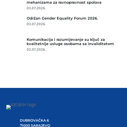
mehanizama za ravnopravnost spolova
03.07.2026.
Održan Gender Equality Forum 2026.
03.07.2026.
Komunikacija i razumijevanje su ključ za
kvalitetnije usluge osobama sa invaliditetom
02.07.2026.
DUBROVAČKA 6
71000 SARAJEVO