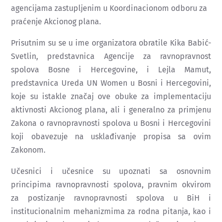
agencijama zastupljenim u Koordinacionom odboru za
praćenje Akcionog plana.
Prisutnim su se u ime organizatora obratile Kika Babić-
Svetlin, predstavnica Agencije za ravnopravnost
spolova Bosne i Hercegovine, i Lejla Mamut,
predstavnica Ureda UN Women u Bosni i Hercegovini,
koje su istakle značaj ove obuke za implementaciju
aktivnosti Akcionog plana, ali i generalno za primjenu
Zakona o ravnopravnosti spolova u Bosni i Hercegovini
koji obavezuje na usklađivanje propisa sa ovim
Zakonom.
Učesnici i učesnice su upoznati sa osnovnim
principima ravnopravnosti spolova, pravnim okvirom
za postizanje ravnopravnosti spolova u BiH i
institucionalnim mehanizmima za rodna pitanja, kao i