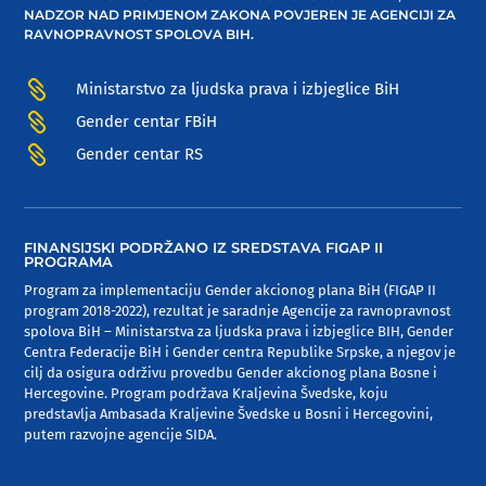
NADZOR NAD PRIMJENOM ZAKONA POVJEREN JE AGENCIJI ZA
RAVNOPRAVNOST SPOLOVA BIH.

Ministarstvo za ljudska prava i izbjeglice BiH

Gender centar FBiH

Gender centar RS
FINANSIJSKI PODRŽANO IZ SREDSTAVA FIGAP II
PROGRAMA
Program za implementaciju Gender akcionog plana BiH (FIGAP II
program 2018-2022), rezultat je saradnje Agencije za ravnopravnost
spolova BiH – Ministarstva za ljudska prava i izbjeglice BIH, Gender
Centra Federacije BiH i Gender centra Republike Srpske, a njegov je
cilj da osigura održivu provedbu Gender akcionog plana Bosne i
Hercegovine. Program podržava Kraljevina Švedske, koju
predstavlja Ambasada Kraljevine Švedske u Bosni i Hercegovini,
putem razvojne agencije SIDA.