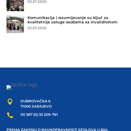
03.07.2026.
Komunikacija i razumijevanje su ključ za
kvalitetnije usluge osobama sa invaliditetom
02.07.2026.

DUBROVAČKA 6
71000 SARAJEVO

00 387 (0) 33 209-761
PREMA ZAKONU O RAVNOPRAVNOSTI SPOLOVA U BIH,