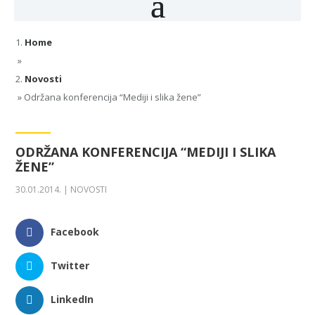
Home
»
Novosti
»
Održana konferencija “Mediji i slika žene”
ODRŽANA KONFERENCIJA “MEDIJI I SLIKA
ŽENE”
30.01.2014.
|
NOVOSTI
Facebook
Twitter
LinkedIn