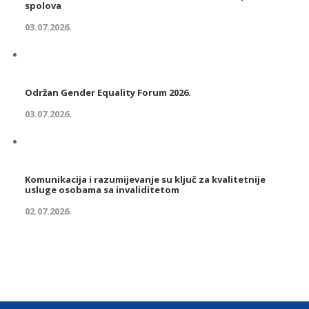
spolova
03.07.2026.
Održan Gender Equality Forum 2026.
03.07.2026.
Komunikacija i razumijevanje su ključ za kvalitetnije
usluge osobama sa invaliditetom
02.07.2026.