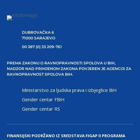
DUBROVAČKA 6
71000 SARAJEVO
00 387 (0) 33 209-761
PREMA ZAKONU O RAVNOPRAVNOSTI SPOLOVA U BIH,
NADZOR NAD PRIMJENOM ZAKONA POVJEREN JE AGENCIJI ZA
RAVNOPRAVNOST SPOLOVA BIH.
Ministarstvo za ljudska prava i izbjeglice BiH
Gender centar FBiH
Gender centar RS
FINANSIJSKI PODRŽANO IZ SREDSTAVA FIGAP II PROGRAMA