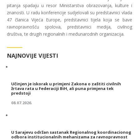
pitanja spadaju u resor Ministarstva obrazovanja, kulture i
znanosti. U radu konferencije sudjelovali su predstavnici vlada
47 članica Vijeća Europe, predstavnici tijela koja se bave
ravnopravnošću spolova, predstavnici medija, civilnog
društva, te drugih regionalnih i međunarodnih organizacija.
NAJNOVIJE VIJESTI
Učinjen je iskorak u primjeni Zakona o zaštiti civilnih
žrtava rata u Federaciji BiH, ali puna primjena tek
predstoji
08.07.2026.
U Sarajevu održan sastanak Regionalnog koordinacionog
odbora institucionalnih mehanizama za ravnopravnost