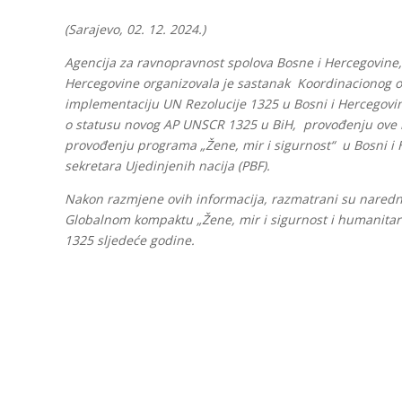
(Sarajevo, 02. 12. 2024.)
Agencija za ravnopravnost spolova Bosne i Hercegovine, M
Hercegovine organizovala je sastanak Koordinacionog 
implementaciju UN Rezolucije 1325 u Bosni i Hercegovi
o statusu novog AP UNSCR 1325 u BiH, provođenju ove r
provođenju programa „Žene, mir i sigurnost“ u Bosni i 
sekretara Ujedinjenih nacija (PBF).
Nakon razmjene ovih informacija, razmatrani su naredni
Globalnom kompaktu „Žene, mir i sigurnost i humanitarn
1325 sljedeće godine.