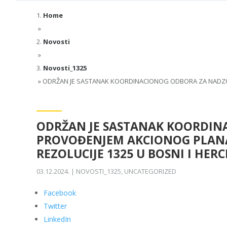
Home
»
Novosti
»
Novosti_1325
»
ODRŽAN JE SASTANAK KOORDINACIONOG ODBORA ZA NADZOR
ODRŽAN JE SASTANAK KOORDIN
PROVOĐENJEM AKCIONOG PLANA
REZOLUCIJE 1325 U BOSNI I HER
03.12.2024.
|
NOVOSTI_1325
,
UNCATEGORIZED
Facebook
Twitter
LinkedIn