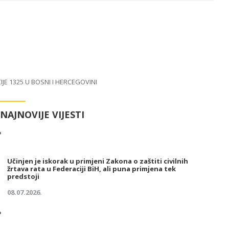
 1325 U BOSNI I HERCEGOVINI
NAJNOVIJE VIJESTI
Učinjen je iskorak u primjeni Zakona o zaštiti civilnih
žrtava rata u Federaciji BiH, ali puna primjena tek
predstoji
08.07.2026.