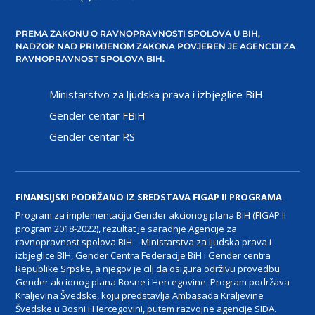
PREMA ZAKONU O RAVNOPRAVNOSTI SPOLOVA U BIH,
NADZOR NAD PRIMJENOM ZAKONA POVJEREN JE AGENCIJI ZA
RAVNOPRAVNOST SPOLOVA BIH.
Ministarstvo za ljudska prava i izbjeglice BiH
Gender centar FBiH
Gender centar RS
FINANSIJSKI PODRŽANO IZ SREDSTAVA FIGAP II PROGRAMA
Program za implementaciju Gender akcionog plana BiH (FIGAP II
program 2018-2022), rezultat je saradnje Agencije za
ravnopravnost spolova BiH – Ministarstva za ljudska prava i
izbjeglice BIH, Gender Centra Federacije BiH i Gender centra
Republike Srpske, a njegov je cilj da osigura održivu provedbu
Gender akcionog plana Bosne i Hercegovine. Program podržava
Kraljevina Švedske, koju predstavlja Ambasada Kraljevine
Švedske u Bosni i Hercegovini, putem razvojne agencije SIDA.