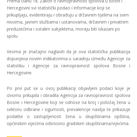
Prema članu 18. Zakon o ravnopravnosti spolova u Bosni i
Hercegovini svi statistički podaci i informacije koji se
prikupljaju, evidentiraju i obrađuju u državnim tijelima na svim
nivoima, javnim službama i ustanovama, državnim i privatnim
preduzećima i ostalim subjektima, moraju biti iskazani po
spolu.
Veoma je značajno naglasiti da je ova statistička publikacija
dopunjena novim indikatorima u saradnju između Agencije za
statistiku i Agencije za ravnopravnost spolova Bosne i
Hercegovine.
Po prvi put se u ovoj publikaciji objavljeni podaci koje je
izvorno prikupila i obradila Agencija za ravnopravnost spolova
Bosne i Hercegovine koji se odnose na broj i položaj žena u
sektoru odbrane i sigurnosti, prevalencije nasilja te prikazuje
podatke o zastupljenosti žena u skupštinama opština,
općinskim vijećima odsnosno gradskim skupštinama/vijećima.