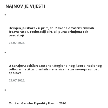
NAJNOVIJE VIJESTI
Učinjen je iskorak u primjeni Zakona o zaštiti civilnih
žrtava rata u Federaciji BiH, ali puna primjena tek
predstoji
08.07.2026.
U Sarajevu održan sastanak Regionalnog koordinacionog
odbora institucionalnih mehanizama za ravnopravnost
spolova
03.07.2026.
Održan Gender Equality Forum 2026.