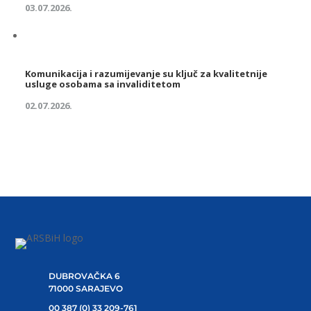
03.07.2026.
Komunikacija i razumijevanje su ključ za kvalitetnije
usluge osobama sa invaliditetom
02.07.2026.
DUBROVAČKA 6
71000 SARAJEVO
00 387 (0) 33 209-761