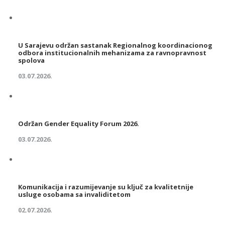
U Sarajevu održan sastanak Regionalnog koordinacionog
odbora institucionalnih mehanizama za ravnopravnost
spolova
03.07.2026.
Održan Gender Equality Forum 2026.
03.07.2026.
Komunikacija i razumijevanje su ključ za kvalitetnije
usluge osobama sa invaliditetom
02.07.2026.