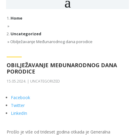
Home
»
Uncategorized
»
Obilježavanje Međunarodnog dana porodice
OBILJEŽAVANJE MEĐUNARODNOG DANA
PORODICE
15.05.2024.
|
UNCATEGORIZED
Facebook
Twitter
LinkedIn
Prošlo je više od trideset godina otkada je Generalna