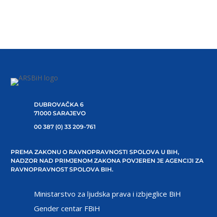
DUBROVAČKA 6
71000 SARAJEVO
00 387 (0) 33 209-761
PREMA ZAKONU O RAVNOPRAVNOSTI SPOLOVA U BIH,
NADZOR NAD PRIMJENOM ZAKONA POVJEREN JE AGENCIJI ZA
RAVNOPRAVNOST SPOLOVA BIH.
Ministarstvo za ljudska prava i izbjeglice BiH
Gender centar FBiH