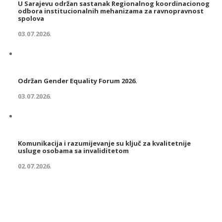
U Sarajevu održan sastanak Regionalnog koordinacionog
odbora institucionalnih mehanizama za ravnopravnost
spolova
03.07.2026.
Održan Gender Equality Forum 2026.
03.07.2026.
Komunikacija i razumijevanje su ključ za kvalitetnije
usluge osobama sa invaliditetom
02.07.2026.