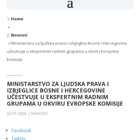
Home
»
Novosti
»
Ministarstvo za ljudska prava i izbjeglice Bosne i Hercegovine
učestvuje u ekspertnim radnim grupama u okviru Evropske
komisije
MINISTARSTVO ZA LJUDSKA PRAVA I
IZBJEGLICE BOSNE I HERCEGOVINE
UČESTVUJE U EKSPERTNIM RADNIM
GRUPAMA U OKVIRU EVROPSKE KOMISIJE
02.07.2026.
|
NOVOSTI
Facebook
Twitter