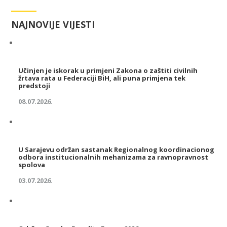
NAJNOVIJE VIJESTI
Učinjen je iskorak u primjeni Zakona o zaštiti civilnih
žrtava rata u Federaciji BiH, ali puna primjena tek
predstoji
08.07.2026.
U Sarajevu održan sastanak Regionalnog koordinacionog
odbora institucionalnih mehanizama za ravnopravnost
spolova
03.07.2026.