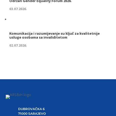
Održan Gender Equality Forum 2026.
03.07.2026.
Komunikacija i razumijevanje su ključ za kvalitetnije
usluge osobama sa invaliditetom
02.07.2026.
DUBROVAČKA 6
71000 SARAJEVO