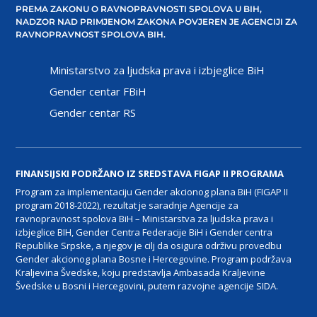
PREMA ZAKONU O RAVNOPRAVNOSTI SPOLOVA U BIH,
NADZOR NAD PRIMJENOM ZAKONA POVJEREN JE AGENCIJI ZA
RAVNOPRAVNOST SPOLOVA BIH.
Ministarstvo za ljudska prava i izbjeglice BiH
Gender centar FBiH
Gender centar RS
FINANSIJSKI PODRŽANO IZ SREDSTAVA FIGAP II PROGRAMA
Program za implementaciju Gender akcionog plana BiH (FIGAP II
program 2018-2022), rezultat je saradnje Agencije za
ravnopravnost spolova BiH – Ministarstva za ljudska prava i
izbjeglice BIH, Gender Centra Federacije BiH i Gender centra
Republike Srpske, a njegov je cilj da osigura održivu provedbu
Gender akcionog plana Bosne i Hercegovine. Program podržava
Kraljevina Švedske, koju predstavlja Ambasada Kraljevine
Švedske u Bosni i Hercegovini, putem razvojne agencije SIDA.