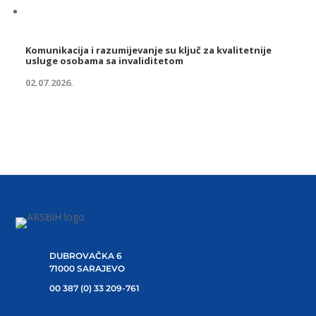
Komunikacija i razumijevanje su ključ za kvalitetnije
usluge osobama sa invaliditetom
02.07.2026.
DUBROVAČKA 6
71000 SARAJEVO
00 387 (0) 33 209-761