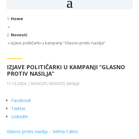
Home
»
Novosti
»
Izjave političarki u kampanji “Glasno protiv nasilja”
IZJAVE POLITIČARKI U KAMPANJI “GLASNO
PROTIV NASILJA”
17.12.2024.
|
NOVOSTI
,
NOVOSTI_NASILJE
Facebook
Twitter
LinkedIn
Glasno protiv nasilja – Selma Cabric