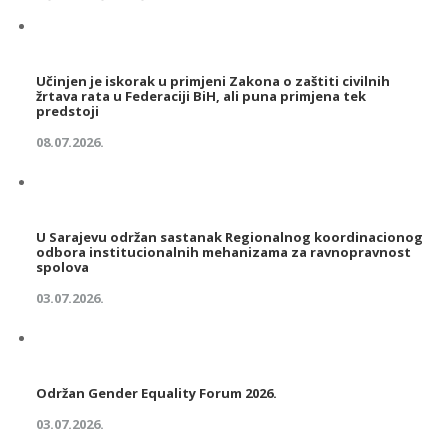
Učinjen je iskorak u primjeni Zakona o zaštiti civilnih
žrtava rata u Federaciji BiH, ali puna primjena tek
predstoji
08.07.2026.
U Sarajevu održan sastanak Regionalnog koordinacionog
odbora institucionalnih mehanizama za ravnopravnost
spolova
03.07.2026.
Održan Gender Equality Forum 2026.
03.07.2026.