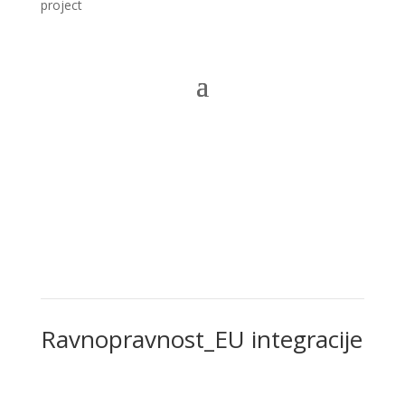
project
Ravnopravnost_EU integracije
Ravnopravnost_EU integracije
Novosti
,
Ravnopravnost_EU integracije