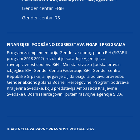
Gender centar FBiH
Gender centar RS
FINANSIJSKI PODRŽANO IZ SREDSTAVA FIGAP II PROGRAMA
Program za implementaciju Gender akcionog plana BiH (FIGAP II
program 2018-2022), rezultat je saradnje Agencije za
ravnopravnost spolova BiH – Ministarstva za ljudska prava i
izbjeglice BIH, Gender Centra Federacije BiH i Gender centra
Republike Srpske, a njegov je cilj da osigura održivu provedbu
Gender akcionog plana Bosne i Hercegovine. Program podržava
Kraljevina Švedske, koju predstavlja Ambasada Kraljevine
Švedske u Bosni i Hercegovini, putem razvojne agencije SIDA.
© AGENCIJA ZA RAVNOPRAVNOST POLOVA, 2022