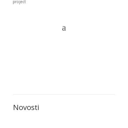
project
Novosti
Novosti
Novosti