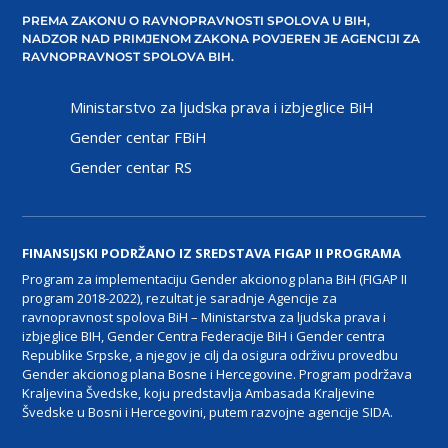
PREMA ZAKONU O RAVNOPRAVNOSTI SPOLOVA U BIH,
NADZOR NAD PRIMJENOM ZAKONA POVJEREN JE AGENCIJI ZA
RAVNOPRAVNOST SPOLOVA BIH.
Ministarstvo za ljudska prava i izbjeglice BiH
Gender centar FBiH
Gender centar RS
FINANSIJSKI PODRŽANO IZ SREDSTAVA FIGAP II PROGRAMA
Program za implementaciju Gender akcionog plana BiH (FIGAP II
program 2018-2022), rezultat je saradnje Agencije za
ravnopravnost spolova BiH – Ministarstva za ljudska prava i
izbjeglice BIH, Gender Centra Federacije BiH i Gender centra
Republike Srpske, a njegov je cilj da osigura održivu provedbu
Gender akcionog plana Bosne i Hercegovine. Program podržava
Kraljevina Švedske, koju predstavlja Ambasada Kraljevine
Švedske u Bosni i Hercegovini, putem razvojne agencije SIDA.