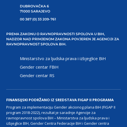
DUBROVAČKA 6
71000 SARAJEVO
00 387 (0) 33 209-761
PREMA ZAKONU O RAVNOPRAVNOSTI SPOLOVA U BIH,
NADZOR NAD PRIMJENOM ZAKONA POVJEREN JE AGENCIJI ZA
RAVNOPRAVNOST SPOLOVA BIH.
Ministarstvo za ljudska prava i izbjeglice BiH
Gender centar FBiH
Gender centar RS
FINANSIJSKI PODRŽANO IZ SREDSTAVA FIGAP II PROGRAMA
Program za implementaciju Gender akcionog plana BiH (FIGAP II
program 2018-2022), rezultat je saradnje Agencije za
ravnopravnost spolova BiH – Ministarstva za ljudska prava i
izbjeglice BIH, Gender Centra Federacije BiH i Gender centra