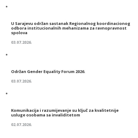
U Sarajevu održan sastanak Regionalnog koordinacionog
odbora institucionalnih mehanizama za ravnopravnost
spolova
03.07.2026.
Održan Gender Equality Forum 2026.
03.07.2026.
Komunikacija i razumijevanje su ključ za kvalitetnije
usluge osobama sa invaliditetom
02.07.2026.