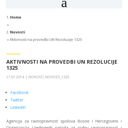
Home
»
Novosti
»
Aktivnosti na provedbi UN Rezolucije 1325
AKTIVNOSTI NA PROVEDBI UN REZOLUCIJE
1325
17.01.2014.
|
NOVOSTI
,
NOVOSTI_1325
Facebook
Twitter
LinkedIn
Agencija za ravnopravnost spolova Bosne i Hercegovine i
Organizacija Ujedinjenih naroda za rodnu ravnopravnost i