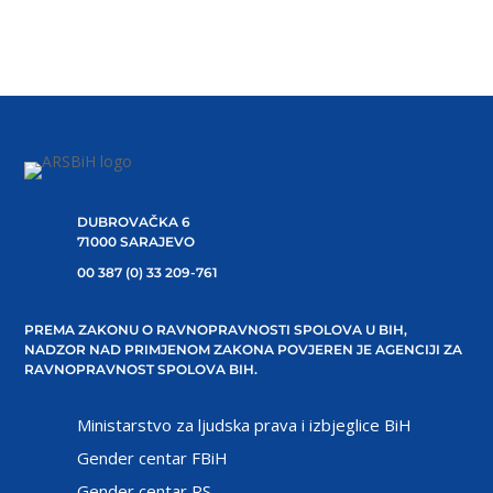
DUBROVAČKA 6
71000 SARAJEVO
00 387 (0) 33 209-761
PREMA ZAKONU O RAVNOPRAVNOSTI SPOLOVA U BIH,
NADZOR NAD PRIMJENOM ZAKONA POVJEREN JE AGENCIJI ZA
RAVNOPRAVNOST SPOLOVA BIH.
Ministarstvo za ljudska prava i izbjeglice BiH
Gender centar FBiH
Gender centar RS