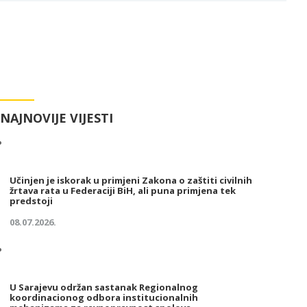
NAJNOVIJE VIJESTI
Učinjen je iskorak u primjeni Zakona o zaštiti civilnih
žrtava rata u Federaciji BiH, ali puna primjena tek
predstoji
08.07.2026.
U Sarajevu održan sastanak Regionalnog
koordinacionog odbora institucionalnih