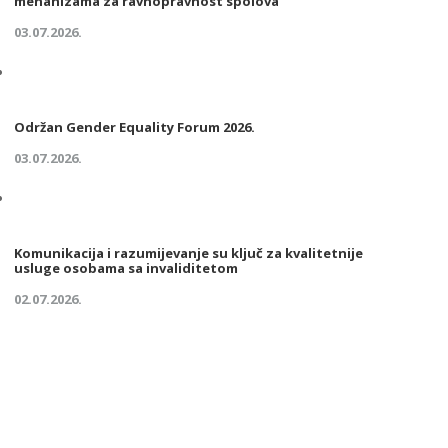
mehanizama za ravnopravnost spolova
03.07.2026.
Održan Gender Equality Forum 2026.
03.07.2026.
Komunikacija i razumijevanje su ključ za kvalitetnije
usluge osobama sa invaliditetom
02.07.2026.