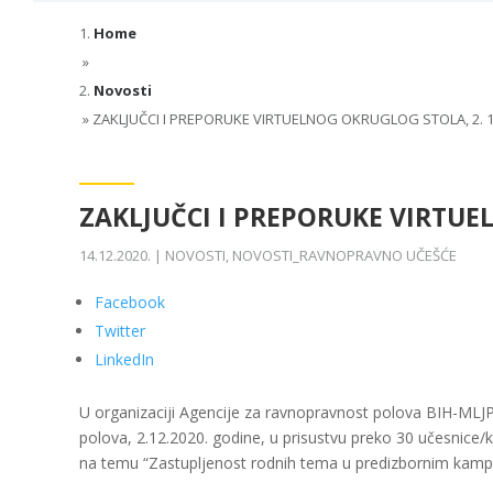
Home
»
Novosti
»
ZAKLJUČCI I PREPORUKE VIRTUELNOG OKRUGLOG STOLA, 2. 12
ZAKLJUČCI I PREPORUKE VIRTUEL
14.12.2020.
|
NOVOSTI
,
NOVOSTI_RAVNOPRAVNO UČEŠĆE
Facebook
Twitter
LinkedIn
U organizaciji Agencije za ravnopravnost polova BIH-MLJ
polova, 2.12.2020. godine, u prisustvu preko 30 učesnice/ka
na temu “Zastupljenost rodnih tema u predizbornim kamp