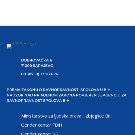
DUBROVAČKA 6
71000 SARAJEVO
00 387 (0) 33 209-761
PREMA ZAKONU O RAVNOPRAVNOSTI SPOLOVA U BIH,
NADZOR NAD PRIMJENOM ZAKONA POVJEREN JE AGENCIJI ZA
RAVNOPRAVNOST SPOLOVA BIH.
Ministarstvo za ljudska prava i izbjeglice BiH
Gender centar FBiH
Gender centar RS