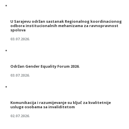
U Sarajevu održan sastanak Regionalnog koordinacionog
odbora institucionalnih mehanizama za ravnopravnost
spolova
03.07.2026.
Održan Gender Equality Forum 2026.
03.07.2026.
Komunikacija i razumijevanje su ključ za kvalitetnije
usluge osobama sa invaliditetom
02.07.2026.