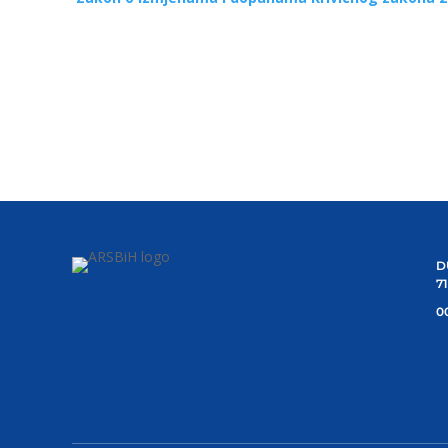
D
7
00