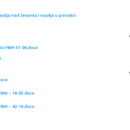
asilja nad ženama i nasilja u porodici
ici FBIH 51-06.docx
x
docx
BIH – 18-05.docx
BIH – 42-10.docx