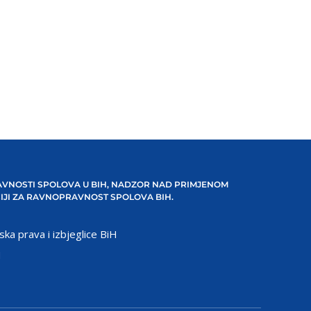
VNOSTI SPOLOVA U BIH, NADZOR NAD PRIMJENOM
IJI ZA RAVNOPRAVNOST SPOLOVA BIH.
ska prava i izbjeglice BiH
H