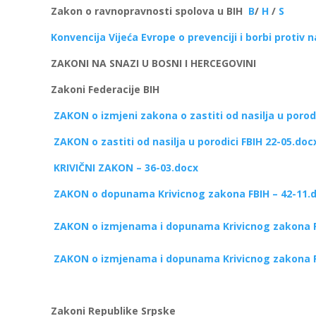
Zakon o ravnopravnosti spolova u BIH
B
/
H
/
S
Konvencija Vijeća Evrope o prevenciji i borbi protiv n
ZAKONI NA SNAZI U BOSNI I HERCEGOVINI
Zakoni Federacije BIH
ZAKON o izmjeni zakona o zastiti od nasilja u porod
ZAKON o zastiti od nasilja u porodici FBIH 22-05.doc
KRIVIČNI ZAKON – 36-03.docx
ZAKON o dopunama Krivicnog zakona FBIH – 42-11.
ZAKON o izmjenama i dopunama Krivicnog zakona F
ZAKON o izmjenama i dopunama Krivicnog zakona F
Zakoni Republike Srpske