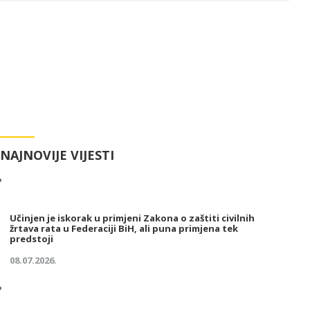
NAJNOVIJE VIJESTI
Učinjen je iskorak u primjeni Zakona o zaštiti civilnih
žrtava rata u Federaciji BiH, ali puna primjena tek
predstoji
08.07.2026.