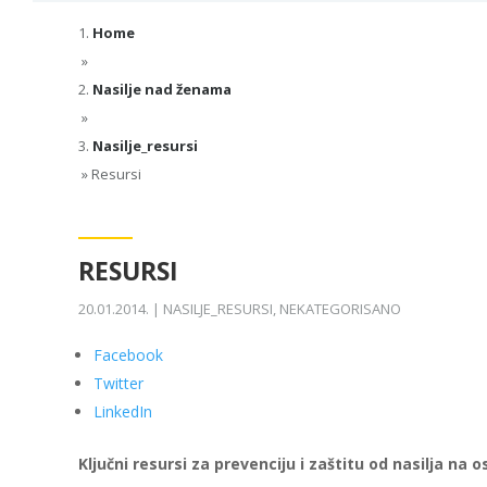
Home
»
Nasilje nad ženama
»
Nasilje_resursi
»
Resursi
RESURSI
20.01.2014.
|
NASILJE_RESURSI
,
NEKATEGORISANO
Facebook
Twitter
LinkedIn
Ključni resursi za prevenciju i zaštitu od nasilja na o