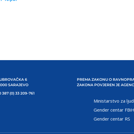
UBROVAČKA 6
PREMA ZAKONU O RAVNOPRA
1000 SARAJEVO
ZAKONA POVJEREN JE AGENC
 387 (0) 33 209-761
Ministarstvo za ljud
Gender centar FBi
Gender centar RS