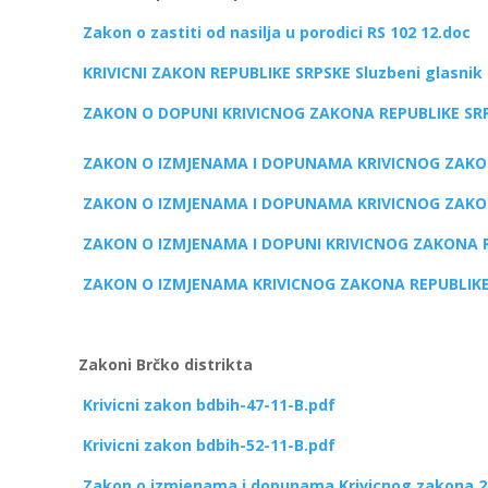
Zakon o zastiti od nasilja u porodici RS 102 12.doc
KRIVICNI ZAKON REPUBLIKE SRPSKE Sluzbeni glasnik R
ZAKON O DOPUNI KRIVICNOG ZAKONA REPUBLIKE SRPSK
ZAKON O IZMJENAMA I DOPUNAMA KRIVICNOG ZAKONA 
ZAKON O IZMJENAMA I DOPUNAMA KRIVICNOG ZAKONA 
ZAKON O IZMJENAMA I DOPUNI KRIVICNOG ZAKONA REP
ZAKON O IZMJENAMA KRIVICNOG ZAKONA REPUBLIKE SR
Zakoni Brčko distrikta
Krivicni zakon bdbih-47-11-B.pdf
Krivicni zakon bdbih-52-11-B.pdf
Zakon o izmjenama i dopunama Krivicnog zakona 2