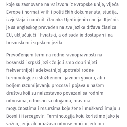
koje su zasnovane na 92 izvora iz Evropske unije, Vijeća
Evrope i normativnih i političkih dokumenata, studija,
izvještaja i naučnih članaka Ujedinjenih nacija. Rječnik
je sa engleskog preveden na sve jezike država članica
EU, uključujući i hvratski, a od sada je dostupan i na
bosanskom i srpskom jeziku.
Prevođenjem termina rodne ravnopravnosti na
bosanski i srpski jezik željeli smo doprinijeti
frekventnijoj i adekvatnijoj upotrebi rodne
terminologije u službenom i javnom govoru, ali i
boljem razumijevanju procesa i pojava u našem
društvu koji su neizostavno povezani sa rodnim
odnosima, odnosno sa ulogama, pravima,
mogućnostima i resursima koje žene i muškarci imaju u
Bosni i Hercegovin. Terminologija koju koristimo jako je
važna, jer jezik odražava odnose moći u jednom