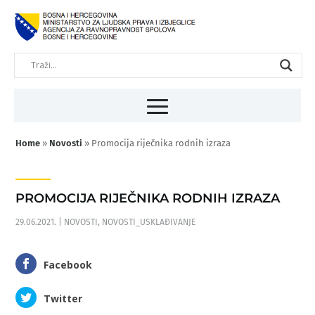
Home
»
Novosti
»
Promocija riječnika rodnih izraza
PROMOCIJA RIJEČNIKA RODNIH IZRAZA
29.06.2021.
|
NOVOSTI
,
NOVOSTI_USKLAĐIVANJE
Facebook
Twitter