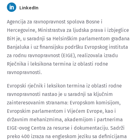
LinkedIn
Agencija za ravnopravnost spolova Bosne i
Hercegovine, Ministrastva za ljudska prava i izbjeglice
BiH je, u saradnji sa Helsinškim parlamentom građana
Banjaluka i uz finansijsku podršku Evropskog instituta
za rodnu ravnopravnost (EIGE), realizovala izradu
Rječnika i leksikona termina iz oblasti rodne
ravnopravnosti.
Evropski rječnik i leksikon termina iz oblasti rodne
ravnopravnosti nastao je u saradnji sa ključnim
zainteresovanim stranama: Evropskom komisijom,
Evropskim parlamentom i Vijećem Evrope, kao i
državnim mehanizmima, akademijom i partnerima
EIGE-ovog Centra za resurse i dokumentaciju. Sadrži
preko 400 izraza na engleskom jeziku sa definicijama