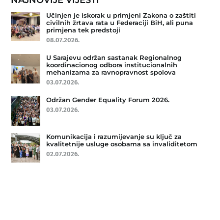
NAJNOVIJE VIJESTI
Učinjen je iskorak u primjeni Zakona o zaštiti
civilnih žrtava rata u Federaciji BiH, ali puna
primjena tek predstoji
08.07.2026.
U Sarajevu održan sastanak Regionalnog
koordinacionog odbora institucionalnih
mehanizama za ravnopravnost spolova
03.07.2026.
Održan Gender Equality Forum 2026.
03.07.2026.
Komunikacija i razumijevanje su ključ za
kvalitetnije usluge osobama sa invaliditetom
02.07.2026.