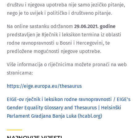
društvu i njegova upotreba nije samo jezičko pitanje,
nego je to uvijek i političko i društveno pitanje.
Na online sastanku održanom
29.06.2021. godine
predstavljen je Rječnik i leksikon termina iz oblasti
rodne ravnopravnosti u Bosni i Hercegovini, te
predložene mogućnosti njegove upotrebe.
Više informacija o riječnicima možete pronaći na web
stranicama:
https://eige.europa.eu/thesaurus
EIGE-ov rječnik i leksikon rodne ravnopravnosti / EIGE’s
Gender Equality Glossary and Thesaurus | Helsinški
Parlament Gradjana Banja Luka (hcabl.org)