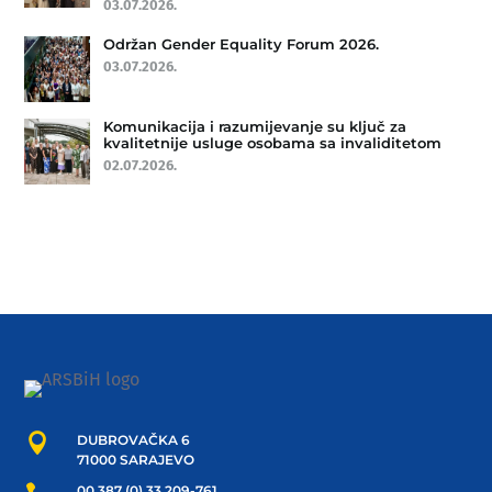
03.07.2026.
Održan Gender Equality Forum 2026.
03.07.2026.
Komunikacija i razumijevanje su ključ za
kvalitetnije usluge osobama sa invaliditetom
02.07.2026.

DUBROVAČKA 6
71000 SARAJEVO
00 387 (0) 33 209-761