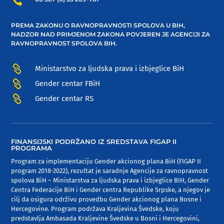

PREMA ZAKONU O RAVNOPRAVNOSTI SPOLOVA U BIH,
NADZOR NAD PRIMJENOM ZAKONA POVJEREN JE AGENCIJI ZA
RAVNOPRAVNOST SPOLOVA BIH.

Ministarstvo za ljudska prava i izbjeglice BiH

Gender centar FBiH

Gender centar RS
FINANSIJSKI PODRŽANO IZ SREDSTAVA FIGAP II
PROGRAMA
Program za implementaciju Gender akcionog plana BiH (FIGAP II
program 2018-2022), rezultat je saradnje Agencije za ravnopravnost
spolova BiH – Ministarstva za ljudska prava i izbjeglice BIH, Gender
Centra Federacije BiH i Gender centra Republike Srpske, a njegov je
cilj da osigura održivu provedbu Gender akcionog plana Bosne i
Hercegovine. Program podržava Kraljevina Švedske, koju
predstavlja Ambasada Kraljevine Švedske u Bosni i Hercegovini,