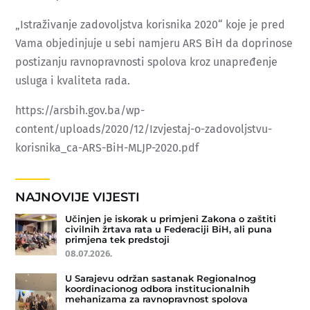
„Istraživanje zadovoljstva korisnika 2020“ koje je pred
Vama objedinjuje u sebi namjeru ARS BiH da doprinose
postizanju ravnopravnosti spolova kroz unapređenje
usluga i kvaliteta rada.
https://arsbih.gov.ba/wp-
content/uploads/2020/12/Izvjestaj-o-zadovoljstvu-
korisnika_ca-ARS-BiH-MLJP-2020.pdf
NAJNOVIJE VIJESTI
Učinjen je iskorak u primjeni Zakona o zaštiti
civilnih žrtava rata u Federaciji BiH, ali puna
primjena tek predstoji
08.07.2026.
U Sarajevu održan sastanak Regionalnog
koordinacionog odbora institucionalnih
mehanizama za ravnopravnost spolova