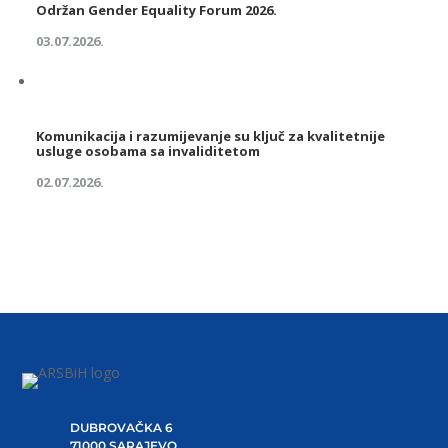
Održan Gender Equality Forum 2026.
03.07.2026.
Komunikacija i razumijevanje su ključ za kvalitetnije
usluge osobama sa invaliditetom
02.07.2026.
DUBROVAČKA 6
71000 SARAJEVO