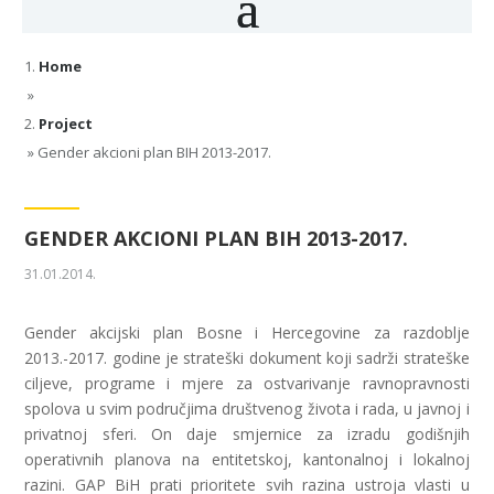
Home
»
Project
»
Gender akcioni plan BIH 2013-2017.
GENDER AKCIONI PLAN BIH 2013-2017.
31.01.2014.
Gender akcijski plan Bosne i Hercegovine za razdoblje
2013.-2017. godine je strateški dokument koji sadrži strateške
ciljeve, programe i mjere za ostvarivanje ravnopravnosti
spolova u svim područjima društvenog života i rada, u javnoj i
privatnoj sferi. On daje smjernice za izradu godišnjih
operativnih planova na entitetskoj, kantonalnoj i lokalnoj
razini. GAP BiH prati prioritete svih razina ustroja vlasti u