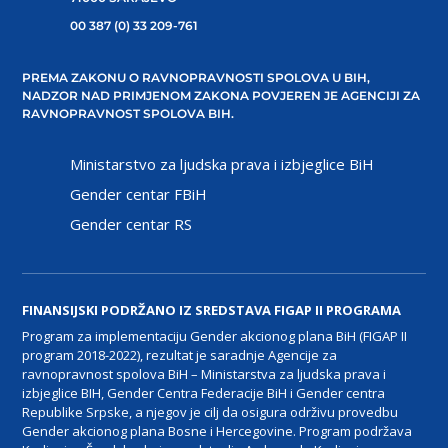
00 387 (0) 33 209-761
PREMA ZAKONU O RAVNOPRAVNOSTI SPOLOVA U BIH,
NADZOR NAD PRIMJENOM ZAKONA POVJEREN JE AGENCIJI ZA
RAVNOPRAVNOST SPOLOVA BIH.
Ministarstvo za ljudska prava i izbjeglice BiH
Gender centar FBiH
Gender centar RS
FINANSIJSKI PODRŽANO IZ SREDSTAVA FIGAP II PROGRAMA
Program za implementaciju Gender akcionog plana BiH (FIGAP II
program 2018-2022), rezultat je saradnje Agencije za
ravnopravnost spolova BiH – Ministarstva za ljudska prava i
izbjeglice BIH, Gender Centra Federacije BiH i Gender centra
Republike Srpske, a njegov je cilj da osigura održivu provedbu
Gender akcionog plana Bosne i Hercegovine. Program podržava